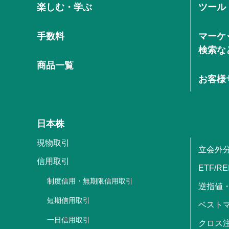
楽しむ・学ぶ
ツール
手数料
マーケ
検索な
商品一覧
お客様
日本株
現物取引
立会外
信用取引
ETF/RE
制度信用・無期限信用取引
逆指値
短期信用取引
ベストマ
一日信用取引
クロス