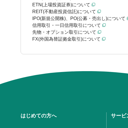
ETN(上場投資証券)について
REIT(不動産投資信託)について
IPO(新規公開株)、PO(公募・売出し)について
信用取引・一日信用取引について
先物・オプション取引について
FX(外国為替証拠金取引)について
はじめての方へ
サービ