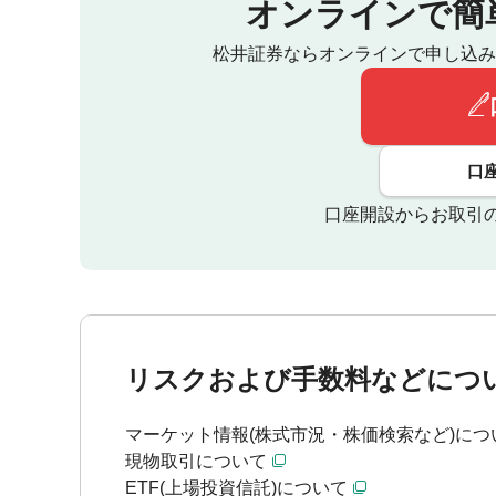
オンラインで簡
松井証券ならオンラインで申し込み
口
口座開設からお取引
リスクおよび手数料などにつ
マーケット情報(株式市況・株価検索など)につ
現物取引について
ETF(上場投資信託)について