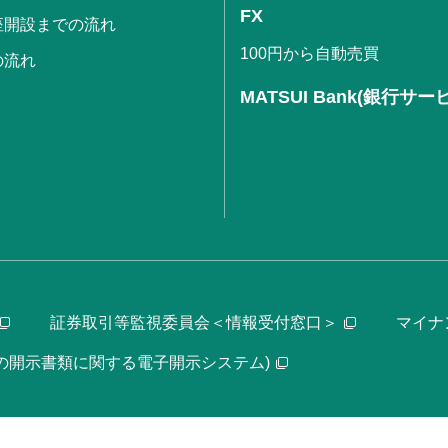
FX
座開設までの流れ
100円から自動売買
の流れ
MATSUI Bank(銀行サー
証券取引等監視委員会＜情報受付窓口＞
マイナ
等の開示書類に関する電子開示システム)