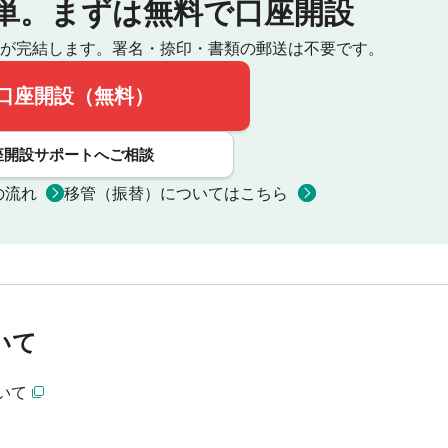
単。
まずは無料で口座開設
が完結します。
署名・捺印・書類の郵送は不要です。
口座開設（無料）
座開設サポートへご相談
の流れ
移管（振替）についてはこちら
いて
いて