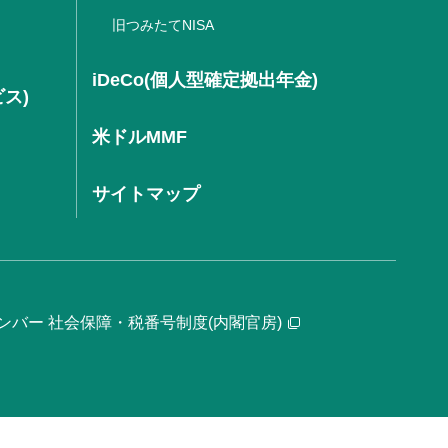
旧つみたてNISA
iDeCo(個人型確定拠出年金)
ビス)
米ドルMMF
サイトマップ
ンバー 社会保障・税番号制度(内閣官房)