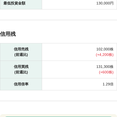
最低投資金額
130,000円
信用残
信用売残
102,000株
(前週比)
(
+
4,200株)
信用買残
131,300株
(前週比)
(
+
600株)
信用倍率
1.29倍