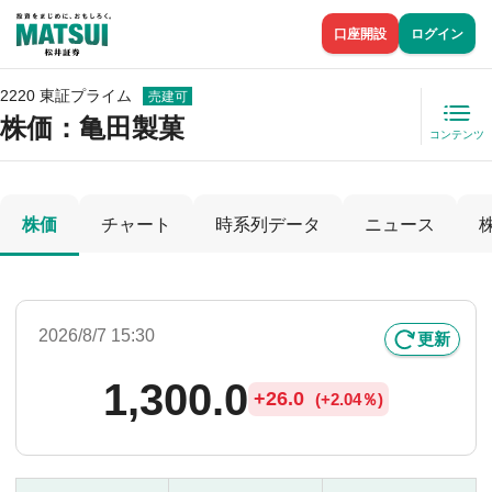
口座開設
ログイン
2220 東証プライム
売建可
株価
：亀田製菓
コンテンツ
株価
チャート
時系列データ
ニュース
2026/8/7 15:30
更新
1,300.0
+
26.0
(
+
2.04％)