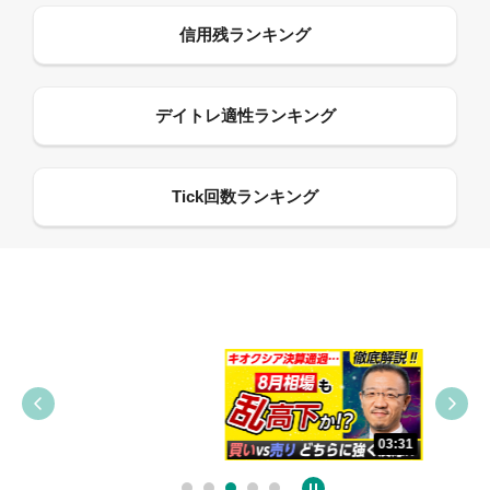
09:38
03:31