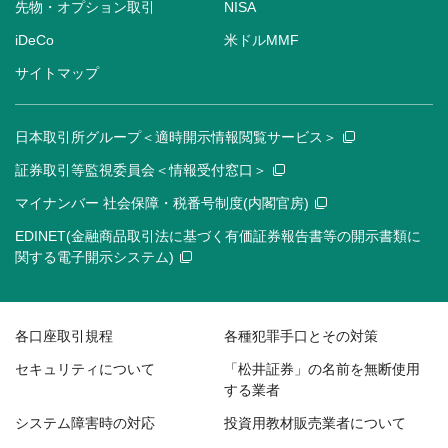
先物・オプション取引
NISA
iDeCo
米ドルMMF
サイトマップ
日本取引所グループ＜適時開示情報閲覧サービス＞
証券取引等監視委員会＜情報受付窓口＞
マイナンバー 社会保障・税番号制度(内閣官房)
EDINET(金融商品取引法に基づく有価証券報告書等の開示書類に
関する電子開示システム)
各口座取引規程
各種犯罪手口とその対策
セキュリティについて
「松井証券」の名前を無断使用
する業者
システム障害時の対応
投資用教材販売業者について