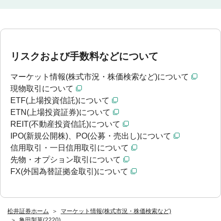
リスクおよび手数料などについて
マーケット情報(株式市況・株価検索など)について
現物取引について
ETF(上場投資信託)について
ETN(上場投資証券)について
REIT(不動産投資信託)について
IPO(新規公開株)、PO(公募・売出し)について
信用取引・一日信用取引について
先物・オプション取引について
FX(外国為替証拠金取引)について
松井証券ホーム
マーケット情報(株式市況・株価検索など)
亀田製菓(2220)