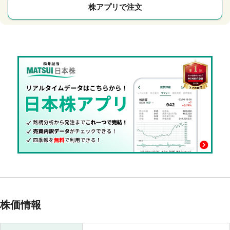
株アプリで注文
株価情報