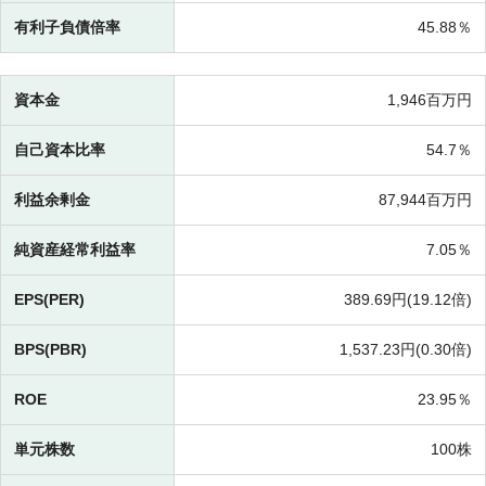
有利子負債倍率
45.88％
資本金
1,946百万円
自己資本比率
54.7％
利益余剰金
87,944百万円
純資産経常利益率
7.05％
EPS(PER)
389.69円(
19.12倍)
BPS(PBR)
1,537.23円(
0.30倍)
ROE
23.95％
単元株数
100株