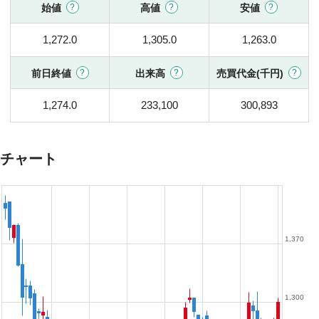
始値
高値
安値
1,272.0
1,305.0
1,263.0
前日終値
出来高
売買代金(千円)
1,274.0
233,100
300,893
チャート
1,370
1,300