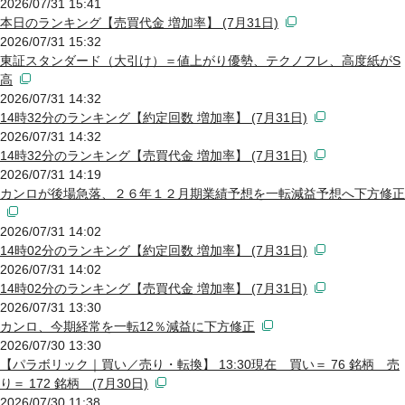
2026/07/31 15:41
本日のランキング【売買代金 増加率】 (7月31日)
2026/07/31 15:32
東証スタンダード（大引け）＝値上がり優勢、テクノフレ、高度紙がS
高
2026/07/31 14:32
14時32分のランキング【約定回数 増加率】 (7月31日)
2026/07/31 14:32
14時32分のランキング【売買代金 増加率】 (7月31日)
2026/07/31 14:19
カンロが後場急落、２６年１２月期業績予想を一転減益予想へ下方修正
2026/07/31 14:02
14時02分のランキング【約定回数 増加率】 (7月31日)
2026/07/31 14:02
14時02分のランキング【売買代金 増加率】 (7月31日)
2026/07/31 13:30
カンロ、今期経常を一転12％減益に下方修正
2026/07/30 13:30
【パラボリック｜買い／売り・転換】 13:30現在 買い＝ 76 銘柄 売
り＝ 172 銘柄 (7月30日)
2026/07/30 11:38