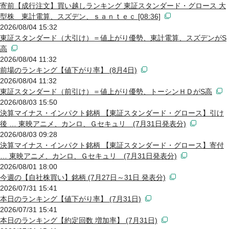
寄前【成行注文】買い越しランキング 東証スタンダード・グロース 大
型株 東計電算、スズデン、ｓａｎｔｅｃ [08:36]
2026/08/04 15:32
東証スタンダード（大引け）＝値上がり優勢、東計電算、スズデンがS
高
2026/08/04 11:32
前場のランキング【値下がり率】 (8月4日)
2026/08/04 11:32
東証スタンダード（前引け）＝値上がり優勢、トーシンＨＤがS高
2026/08/03 15:50
決算マイナス・インパクト銘柄 【東証スタンダード・グロース】引け
後 … 東映アニメ、カンロ、Ｇセキュリ (7月31日発表分)
2026/08/03 09:28
決算マイナス・インパクト銘柄 【東証スタンダード・グロース】寄付
… 東映アニメ、カンロ、Ｇセキュリ (7月31日発表分)
2026/08/01 18:00
今週の【自社株買い】銘柄 (7月27日～31日 発表分)
2026/07/31 15:41
本日のランキング【値下がり率】 (7月31日)
2026/07/31 15:41
本日のランキング【約定回数 増加率】 (7月31日)