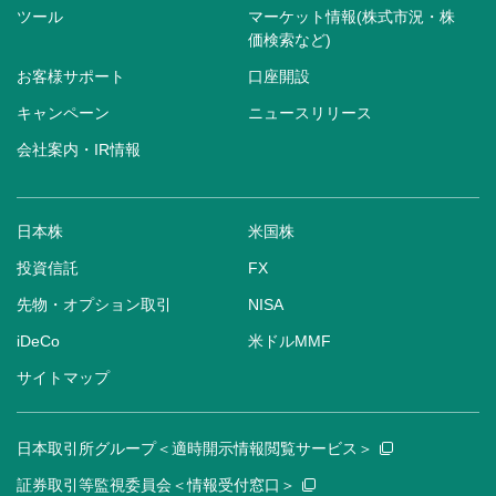
ツール
マーケット情報(株式市況・株
価検索など)
お客様サポート
口座開設
キャンペーン
ニュースリリース
会社案内・IR情報
日本株
米国株
投資信託
FX
先物・オプション取引
NISA
iDeCo
米ドルMMF
サイトマップ
日本取引所グループ＜適時開示情報閲覧サービス＞
証券取引等監視委員会＜情報受付窓口＞