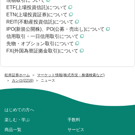
現物取引について
ETF(上場投資信託)について
ETN(上場投資証券)について
REIT(不動産投資信託)について
IPO(新規公開株)、PO(公募・売出し)について
信用取引・一日信用取引について
先物・オプション取引について
FX(外国為替証拠金取引)について
松井証券ホーム
マーケット情報(株式市況・株価検索など)
カンロ(2216)
ニュース
はじめての方へ
楽しむ・学ぶ
手数料
商品一覧
サービス