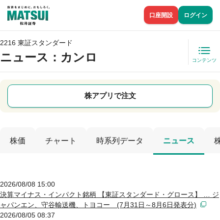
口座開設
ログイン
2216 東証スタンダード
ニュース
：カンロ
コンテンツ
株アプリで注文
株価
チャート
時系列データ
ニュース
2026/08/08 15:00
決算マイナス・インパクト銘柄 【東証スタンダード・グロース】 … ジ
ャパンエン、守谷輸送機、トヨコー (7月31日～8月6日発表分)
2026/08/05 08:37