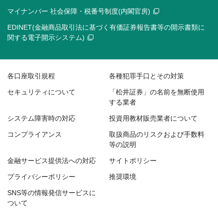
マイナンバー 社会保障・税番号制度(内閣官房)
EDINET(金融商品取引法に基づく有価証券報告書等の開示書類に
関する電子開示システム)
各口座取引規程
各種犯罪手口とその対策
セキュリティについて
「松井証券」の名前を無断使用
する業者
システム障害時の対応
投資用教材販売業者について
コンプライアンス
取扱商品のリスクおよび手数料
等の説明
金融サービス提供法への対応
サイトポリシー
プライバシーポリシー
推奨環境
SNS等の情報発信サービスに
ついて