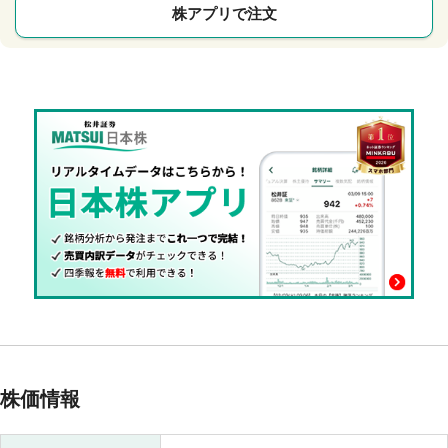
株アプリで注文
株価情報