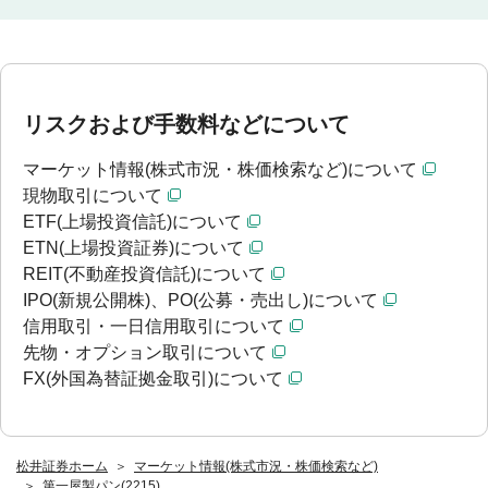
リスクおよび手数料などについて
マーケット情報(株式市況・株価検索など)について
現物取引について
ETF(上場投資信託)について
ETN(上場投資証券)について
REIT(不動産投資信託)について
IPO(新規公開株)、PO(公募・売出し)について
信用取引・一日信用取引について
先物・オプション取引について
FX(外国為替証拠金取引)について
松井証券ホーム
マーケット情報(株式市況・株価検索など)
第一屋製パン(2215)