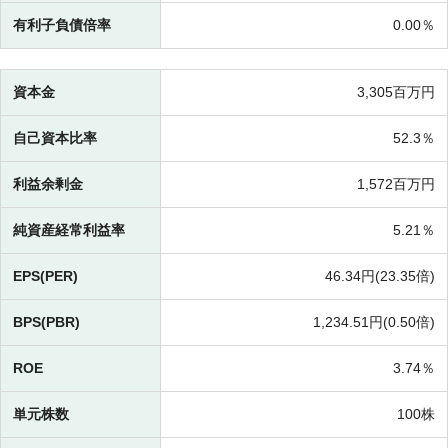
有利子負債倍率
0.00％
資本金
3,305百万円
自己資本比率
52.3％
利益余剰金
1,572百万円
純資産経常利益率
5.21％
EPS(PER)
46.34円(
23.35倍)
BPS(PBR)
1,234.51円(
0.50倍)
ROE
3.74％
単元株数
100株