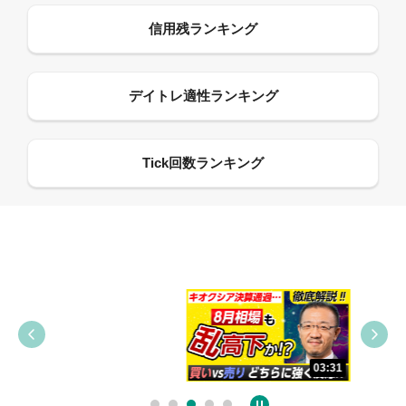
09:38
03:31