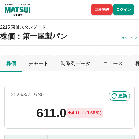
口座開設
ログイン
2215 東証スタンダード
株価
：第一屋製パン
コンテンツ
株価
チャート
時系列データ
ニュース
2026/8/7 15:30
更新
611.0
+
4.0
(
+
0.66％)