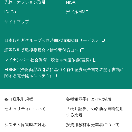
先物・オプション取引
NISA
iDeCo
米ドルMMF
サイトマップ
日本取引所グループ＜適時開示情報閲覧サービス＞
証券取引等監視委員会＜情報受付窓口＞
マイナンバー 社会保障・税番号制度(内閣官房)
EDINET(金融商品取引法に基づく有価証券報告書等の開示書類に
関する電子開示システム)
各口座取引規程
各種犯罪手口とその対策
セキュリティについて
「松井証券」の名前を無断使用
する業者
システム障害時の対応
投資用教材販売業者について