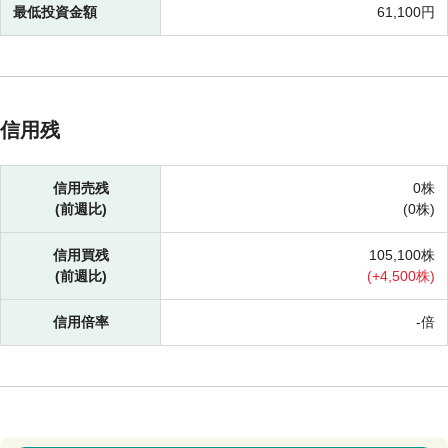
最低投資金額
61,100円
信用残
信用売残
0株
(前週比)
(
0株)
信用買残
105,100株
(前週比)
(
+
4,500株)
信用倍率
-倍