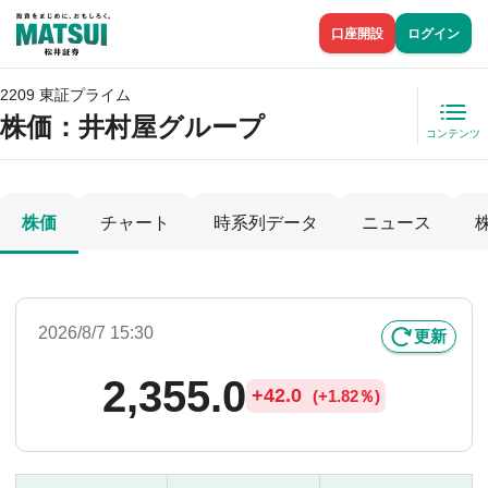
口座開設
ログイン
2209 東証プライム
株価
：井村屋グループ
コンテンツ
株価
チャート
時系列データ
ニュース
2026/8/7 15:30
更新
2,355.0
+
42.0
(
+
1.82％)