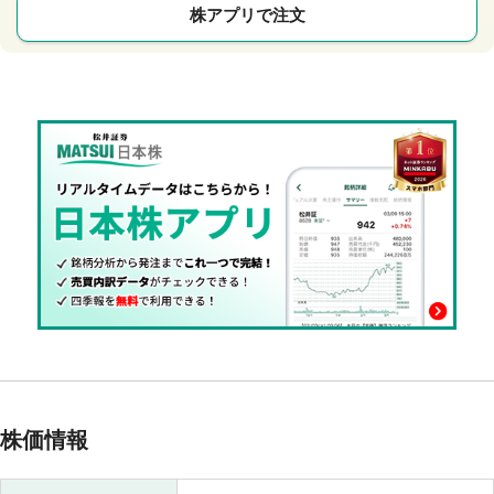
株アプリで注文
株価情報