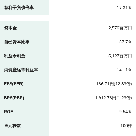
有利子負債倍率
17.31％
資本金
2,576百万円
自己資本比率
57.7％
利益余剰金
15,127百万円
純資産経常利益率
14.11％
EPS(PER)
186.71円(
12.33倍)
BPS(PBR)
1,912.78円(
1.23倍)
ROE
9.54％
単元株数
100株