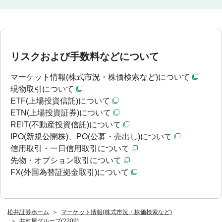
リスクおよび手数料などについて
マーケット情報(株式市況・株価検索など)について
現物取引について
ETF(上場投資信託)について
ETN(上場投資証券)について
REIT(不動産投資信託)について
IPO(新規公開株)、PO(公募・売出し)について
信用取引・一日信用取引について
先物・オプション取引について
FX(外国為替証拠金取引)について
松井証券ホーム
マーケット情報(株式市況・株価検索など)
井村屋グループ(2209)