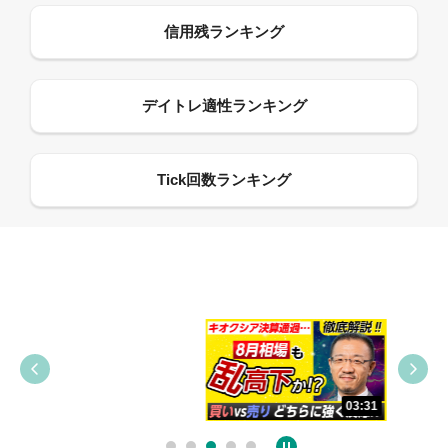
09:38
03:31