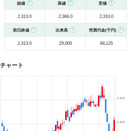
始値
高値
安値
2,313.0
2,366.0
2,310.0
前日終値
出来高
売買代金(千円)
2,313.0
29,000
68,125
チャート
2,420
2,340