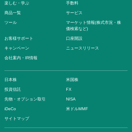
楽しむ・学ぶ
手数料
商品一覧
サービス
ツール
マーケット情報(株式市況・株
価検索など)
お客様サポート
口座開設
キャンペーン
ニュースリリース
会社案内・IR情報
日本株
米国株
投資信託
FX
先物・オプション取引
NISA
iDeCo
米ドルMMF
サイトマップ