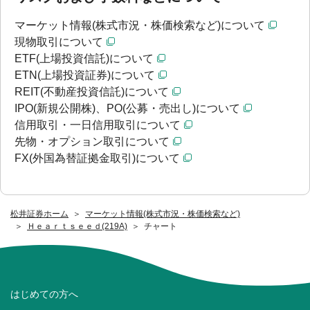
マーケット情報(株式市況・株価検索など)について
現物取引について
ETF(上場投資信託)について
ETN(上場投資証券)について
REIT(不動産投資信託)について
IPO(新規公開株)、PO(公募・売出し)について
信用取引・一日信用取引について
先物・オプション取引について
FX(外国為替証拠金取引)について
松井証券ホーム
マーケット情報(株式市況・株価検索など)
Ｈｅａｒｔｓｅｅｄ(219A)
チャート
はじめての方へ