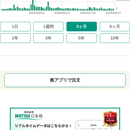
0
2026/06/04
2026/06/25
2026/07/16
2026/08/07
1日
1週間
3ヶ月
6ヶ月
1年
3年
5年
10年
株アプリで注文