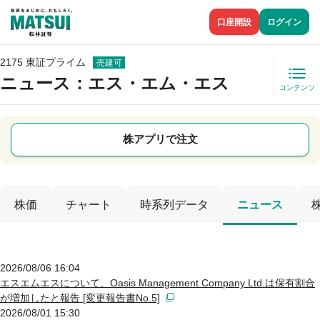
口座開設
ログイン
2175 東証プライム
売建可
ニュース
：エス・エム・エス
コンテンツ
株アプリで注文
株価
チャート
時系列データ
ニュース
2026/08/06 16:04
エスエムエスについて、Oasis Management Company Ltd.は保有割合
が増加したと報告 [変更報告書No.5]
2026/08/01 15:30