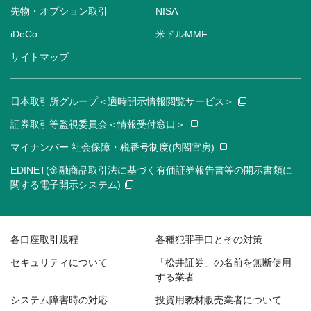
先物・オプション取引
NISA
iDeCo
米ドルMMF
サイトマップ
日本取引所グループ＜適時開示情報閲覧サービス＞
証券取引等監視委員会＜情報受付窓口＞
マイナンバー 社会保障・税番号制度(内閣官房)
EDINET(金融商品取引法に基づく有価証券報告書等の開示書類に
関する電子開示システム)
各口座取引規程
各種犯罪手口とその対策
セキュリティについて
「松井証券」の名前を無断使用
する業者
システム障害時の対応
投資用教材販売業者について