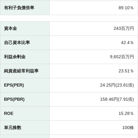
有利子負債倍率
89.10％
資本金
243百万円
自己資本比率
42.4％
利益余剰金
9,652百万円
純資産経常利益率
23.51％
EPS(PER)
24.25円(
23.81倍)
BPS(PBR)
158.46円(
7.91倍)
ROE
15.28％
単元株数
100株