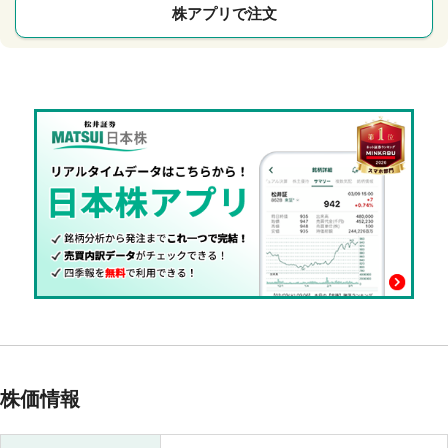
株アプリで注文
株価情報