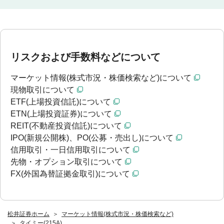
リスクおよび手数料などについて
マーケット情報(株式市況・株価検索など)について
現物取引について
ETF(上場投資信託)について
ETN(上場投資証券)について
REIT(不動産投資信託)について
IPO(新規公開株)、PO(公募・売出し)について
信用取引・一日信用取引について
先物・オプション取引について
FX(外国為替証拠金取引)について
松井証券ホーム
マーケット情報(株式市況・株価検索など)
タイミー(215A)