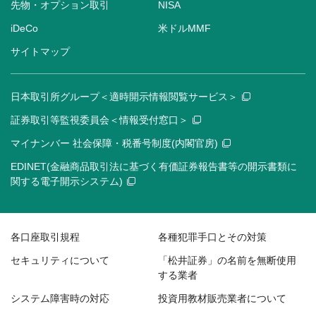
先物・オプション取引
NISA
iDeCo
米ドルMMF
サイトマップ
日本取引所グループ＜適時開示情報閲覧サービス＞
証券取引等監視委員会＜情報受付窓口＞
マイナンバー 社会保障・税番号制度(内閣官房)
EDINET(金融商品取引法に基づく有価証券報告書等の開示書類に
関する電子開示システム)
各口座取引規程
各種犯罪手口とその対策
セキュリティについて
「松井証券」の名前を無断使用
する業者
システム障害時の対応
投資用教材販売業者について