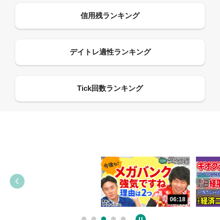
13:33
06:18