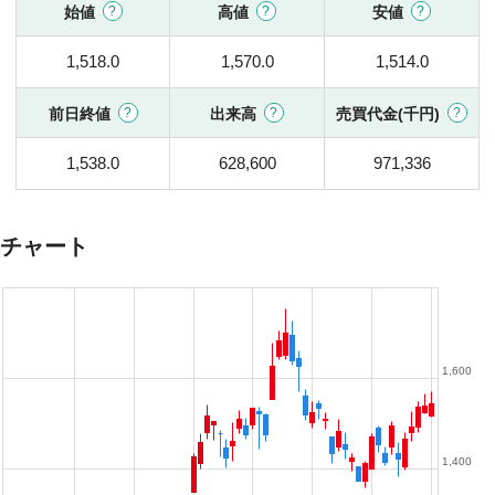
始値
高値
安値
1,518.0
1,570.0
1,514.0
前日終値
出来高
売買代金(千円)
1,538.0
628,600
971,336
チャート
1,600
1,400