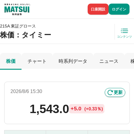
口座開設
ログイン
215A 東証グロース
株価
：タイミー
コンテンツ
株価
チャート
時系列データ
ニュース
2026/8/6 15:30
更新
1,543.0
+
5.0
(
+
0.33％)