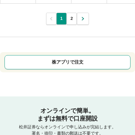
1
2
株アプリで注文
オンラインで簡単。
まずは無料で口座開設
松井証券ならオンラインで申し込みが完結します。
署名・捺印・書類の郵送は不要です。