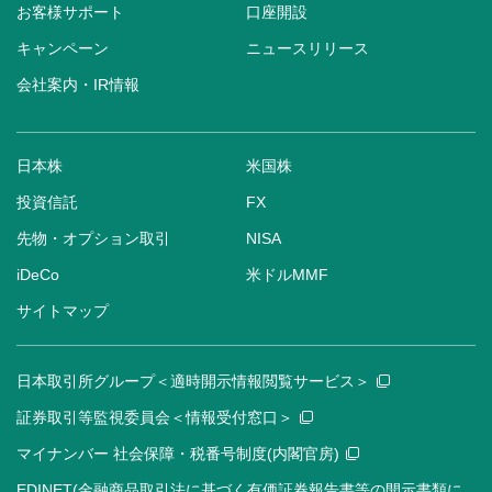
お客様サポート
口座開設
キャンペーン
ニュースリリース
会社案内・IR情報
日本株
米国株
投資信託
FX
先物・オプション取引
NISA
iDeCo
米ドルMMF
サイトマップ
日本取引所グループ＜適時開示情報閲覧サービス＞
証券取引等監視委員会＜情報受付窓口＞
マイナンバー 社会保障・税番号制度(内閣官房)
EDINET(金融商品取引法に基づく有価証券報告書等の開示書類に