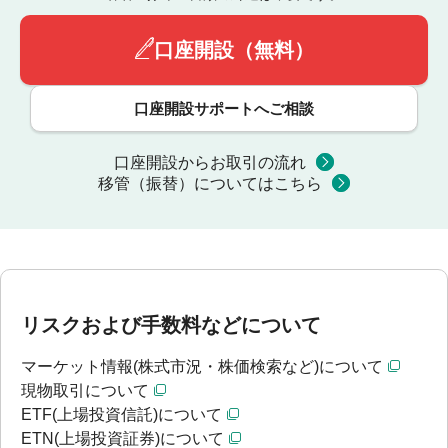
口座開設（無料）
口座開設サポートへご相談
口座開設からお取引の流れ
移管（振替）についてはこちら
リスクおよび手数料などについて
マーケット情報(株式市況・株価検索など)について
現物取引について
ETF(上場投資信託)について
ETN(上場投資証券)について