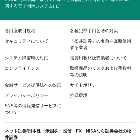
関する電子開示システム)
各口座取引規程
各種犯罪手口とその対策
セキュリティについて
「松井証券」の名前を無断使用
する業者
システム障害時の対応
投資用教材販売業者について
コンプライアンス
取扱商品のリスクおよび手数料
等の説明
金融サービス提供法への対応
サイトポリシー
プライバシーポリシー
推奨環境
SNS等の情報発信サービスに
ついて
ネット証券/日本株・米国株・投信・FX・NISAなら証券会社の松
井証券