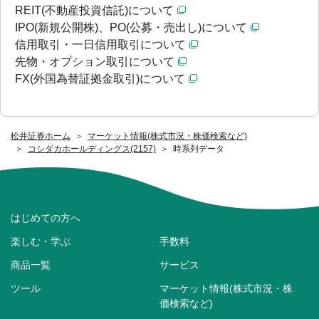
REIT(不動産投資信託)について
IPO(新規公開株)、PO(公募・売出し)について
信用取引・一日信用取引について
先物・オプション取引について
FX(外国為替証拠金取引)について
松井証券ホーム
マーケット情報(株式市況・株価検索など)
コシダカホールディングス(2157)
時系列データ
はじめての方へ
楽しむ・学ぶ
手数料
商品一覧
サービス
ツール
マーケット情報(株式市況・株
価検索など)