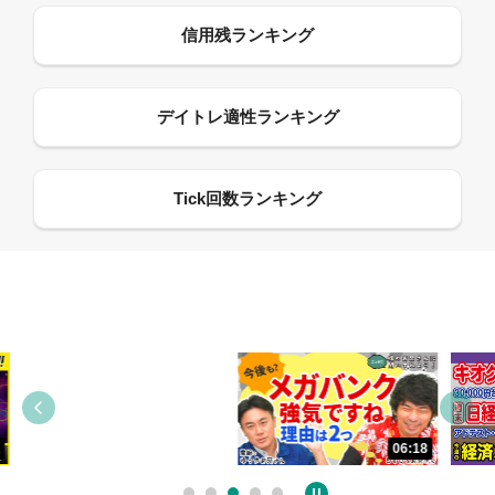
13:33
06:18