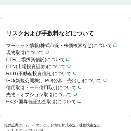
リスクおよび手数料などについて
マーケット情報(株式市況・株価検索など)について
現物取引について
ETF(上場投資信託)について
ETN(上場投資証券)について
REIT(不動産投資信託)について
IPO(新規公開株)、PO(公募・売出し)について
信用取引・一日信用取引について
先物・オプション取引について
FX(外国為替証拠金取引)について
松井証券ホーム
マーケット情報(株式市況・株価検索など)
ＵＴグループ(2146)