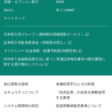
先物・オプション取引
NISA
iDeCo
米ドルMMF
サイトマップ
日本取引所グループ＜適時開示情報閲覧サービス＞
証券取引等監視委員会＜情報受付窓口＞
マイナンバー 社会保障・税番号制度(内閣官房)
EDINET(金融商品取引法に基づく有価証券報告書等の開示書類に
関する電子開示システム)
各口座取引規程
各種犯罪手口とその対策
セキュリティについて
「松井証券」の名前を無断使用
する業者
システム障害時の対応
投資用教材販売業者について