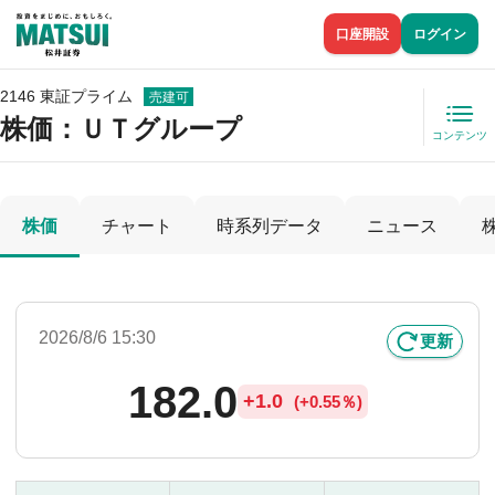
口座開設
ログイン
2146 東証プライム
売建可
株価
：ＵＴグループ
コンテンツ
株価
チャート
時系列データ
ニュース
2026/8/6 15:30
更新
182.0
+
1.0
(
+
0.55％)