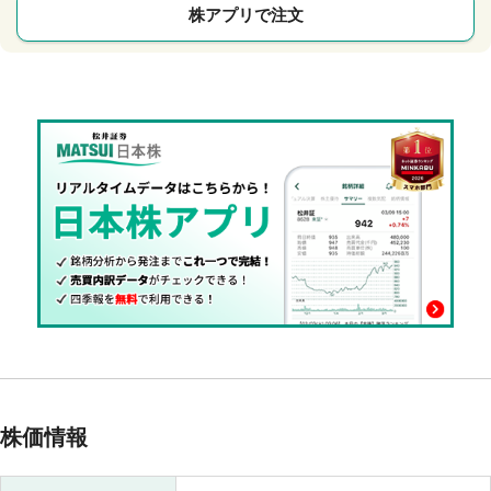
株アプリで注文
株価情報