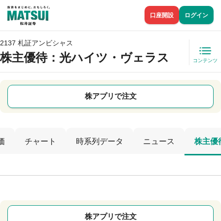
口座開設
ログイン
2137 札証アンビシャス
株主優待
：光ハイツ・ヴェラス
コンテンツ
株アプリで注文
価
チャート
時系列データ
ニュース
株主優
株アプリで注文