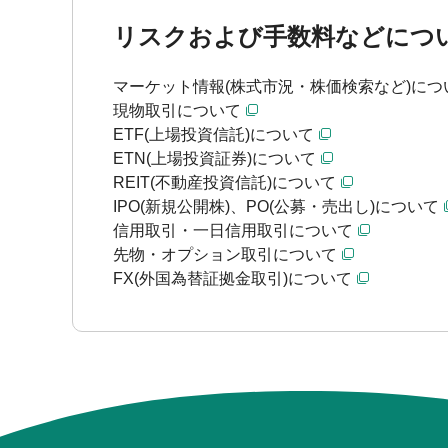
リスクおよび手数料などにつ
マーケット情報(株式市況・株価検索など)につ
現物取引について
ETF(上場投資信託)について
ETN(上場投資証券)について
REIT(不動産投資信託)について
IPO(新規公開株)、PO(公募・売出し)について
信用取引・一日信用取引について
先物・オプション取引について
FX(外国為替証拠金取引)について