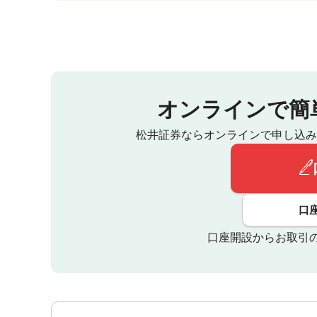
オンラインで簡
松井証券ならオンラインで申し込み
口
口座開設からお取引