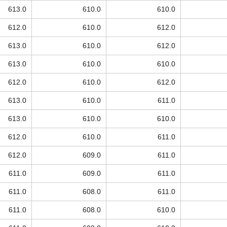
613.0
610.0
610.0
612.0
610.0
612.0
613.0
610.0
612.0
613.0
610.0
610.0
612.0
610.0
612.0
613.0
610.0
611.0
613.0
610.0
610.0
612.0
610.0
611.0
612.0
609.0
611.0
611.0
609.0
611.0
611.0
608.0
611.0
611.0
608.0
610.0