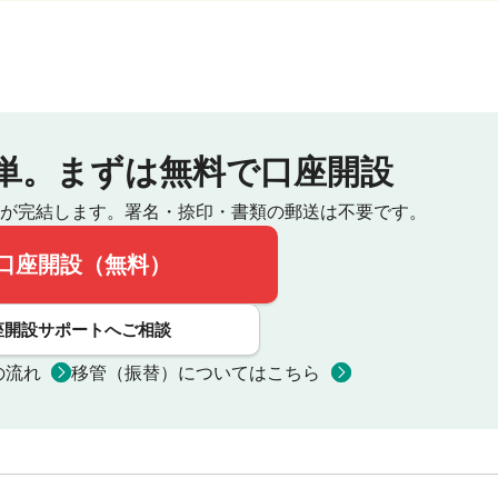
単。
まずは無料で口座開設
が完結します。
署名・捺印・書類の郵送は不要です。
口座開設（無料）
座開設サポートへご相談
の流れ
移管（振替）についてはこちら