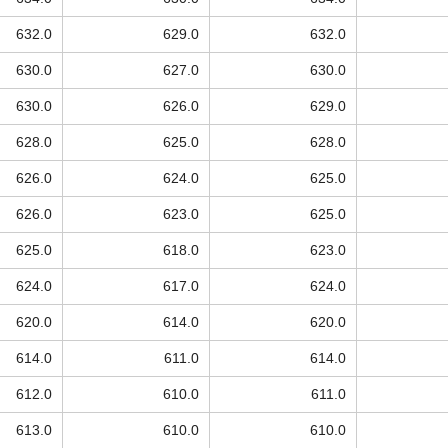
632.0
629.0
632.0
630.0
627.0
630.0
630.0
626.0
629.0
628.0
625.0
628.0
626.0
624.0
625.0
626.0
623.0
625.0
625.0
618.0
623.0
624.0
617.0
624.0
620.0
614.0
620.0
614.0
611.0
614.0
612.0
610.0
611.0
613.0
610.0
610.0