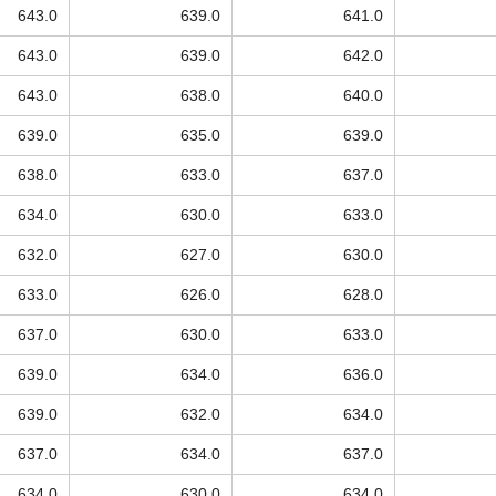
643.0
639.0
641.0
643.0
639.0
642.0
643.0
638.0
640.0
639.0
635.0
639.0
638.0
633.0
637.0
634.0
630.0
633.0
632.0
627.0
630.0
633.0
626.0
628.0
637.0
630.0
633.0
639.0
634.0
636.0
639.0
632.0
634.0
637.0
634.0
637.0
634.0
630.0
634.0