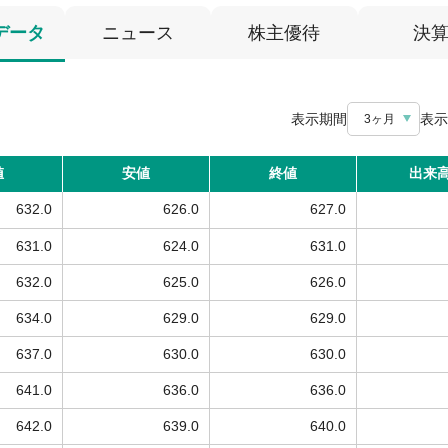
データ
ニュース
株主優待
決
表示期間
表示
3ヶ月
値
安値
終値
出来
632.0
626.0
627.0
631.0
624.0
631.0
632.0
625.0
626.0
634.0
629.0
629.0
637.0
630.0
630.0
641.0
636.0
636.0
642.0
639.0
640.0