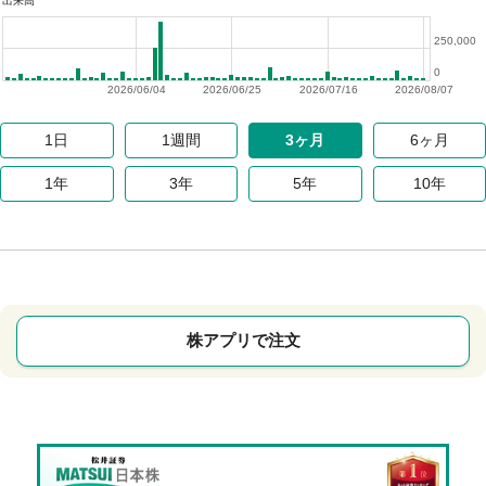
出来高
250,000
0
2026/06/04
2026/06/25
2026/07/16
2026/08/07
1日
1週間
3ヶ月
6ヶ月
1年
3年
5年
10年
株アプリで注文