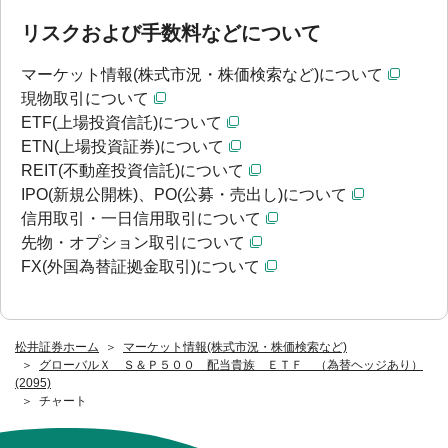
リスクおよび手数料などについて
マーケット情報(株式市況・株価検索など)について
現物取引について
ETF(上場投資信託)について
ETN(上場投資証券)について
REIT(不動産投資信託)について
IPO(新規公開株)、PO(公募・売出し)について
信用取引・一日信用取引について
先物・オプション取引について
FX(外国為替証拠金取引)について
松井証券ホーム
マーケット情報(株式市況・株価検索など)
グローバルＸ Ｓ＆Ｐ５００ 配当貴族 ＥＴＦ （為替ヘッジあり）
(2095)
チャート