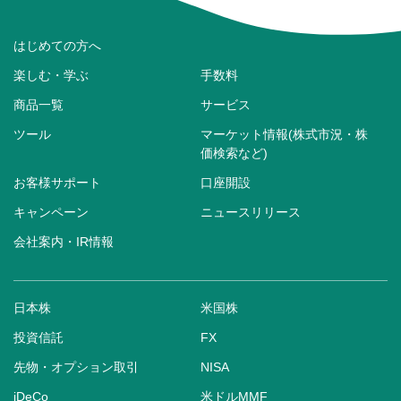
はじめての方へ
楽しむ・学ぶ
手数料
商品一覧
サービス
ツール
マーケット情報(株式市況・株
価検索など)
お客様サポート
口座開設
キャンペーン
ニュースリリース
会社案内・IR情報
日本株
米国株
投資信託
FX
先物・オプション取引
NISA
iDeCo
米ドルMMF