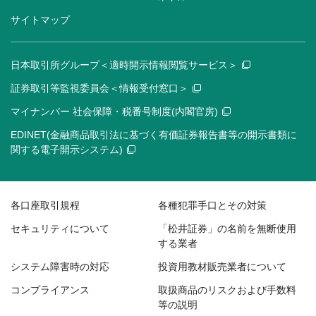
サイトマップ
日本取引所グループ＜適時開示情報閲覧サービス＞
証券取引等監視委員会＜情報受付窓口＞
マイナンバー 社会保障・税番号制度(内閣官房)
EDINET(金融商品取引法に基づく有価証券報告書等の開示書類に
関する電子開示システム)
各口座取引規程
各種犯罪手口とその対策
セキュリティについて
「松井証券」の名前を無断使用
する業者
システム障害時の対応
投資用教材販売業者について
コンプライアンス
取扱商品のリスクおよび手数料
等の説明