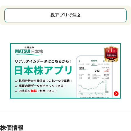
株アプリで注文
株価情報