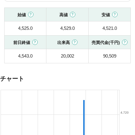
始値
高値
安値
4,525.0
4,529.0
4,521.0
前日終値
出来高
売買代金(千円)
4,543.0
20,002
90,509
チャート
4,720