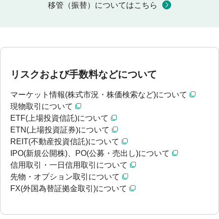
移管（振替）についてはこちら
リスクおよび手数料などについて
マーケット情報(株式市況・株価検索など)について
現物取引について
ETF(上場投資信託)について
ETN(上場投資証券)について
REIT(不動産投資信託)について
IPO(新規公開株)、PO(公募・売出し)について
信用取引・一日信用取引について
先物・オプション取引について
FX(外国為替証拠金取引)について