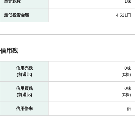
単元株数
1株
最低投資金額
4,521円
信用残
信用売残
0株
(前週比)
(
0株)
信用買残
0株
(前週比)
(
0株)
信用倍率
-倍