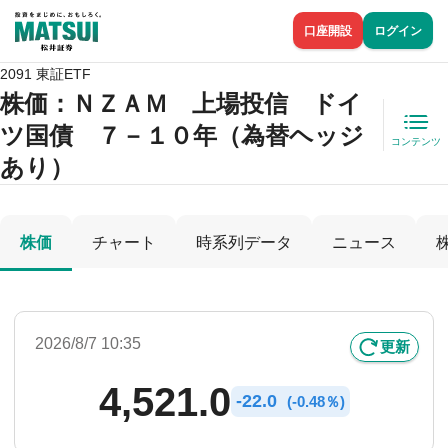
口座開設
ログイン
2091 東証ETF
株価
：ＮＺＡＭ 上場投信 ドイ
ツ国債 ７－１０年（為替ヘッジ
コンテンツ
あり）
株価
チャート
時系列データ
ニュース
2026/8/7 10:35
更新
4,521.0
-
22.0
(
-
0.48％)