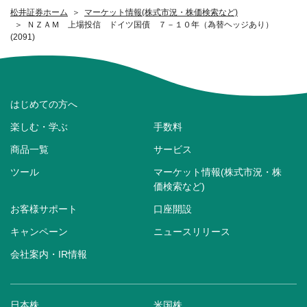
松井証券ホーム
マーケット情報(株式市況・株価検索など)
ＮＺＡＭ 上場投信 ドイツ国債 ７－１０年（為替ヘッジあり）
(2091)
はじめての方へ
楽しむ・学ぶ
手数料
商品一覧
サービス
ツール
マーケット情報(株式市況・株
価検索など)
お客様サポート
口座開設
キャンペーン
ニュースリリース
会社案内・IR情報
日本株
米国株