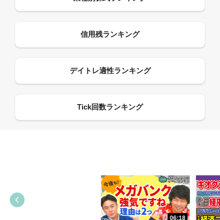
13:33
06:18