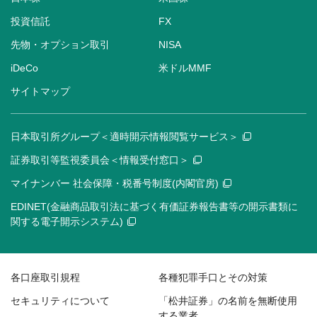
投資信託
FX
先物・オプション取引
NISA
iDeCo
米ドルMMF
サイトマップ
日本取引所グループ＜適時開示情報閲覧サービス＞
証券取引等監視委員会＜情報受付窓口＞
マイナンバー 社会保障・税番号制度(内閣官房)
EDINET(金融商品取引法に基づく有価証券報告書等の開示書類に
関する電子開示システム)
各口座取引規程
各種犯罪手口とその対策
セキュリティについて
「松井証券」の名前を無断使用
する業者