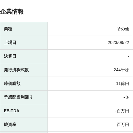
企業情報
業種
その他
上場日
2023/09/22
決算日
-
発行済株式数
244千株
時価総額
11億円
予想配当利回り
-％
EBITDA
-百万円
純資産
-百万円