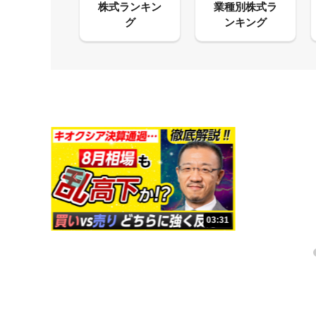
13:33
03:31