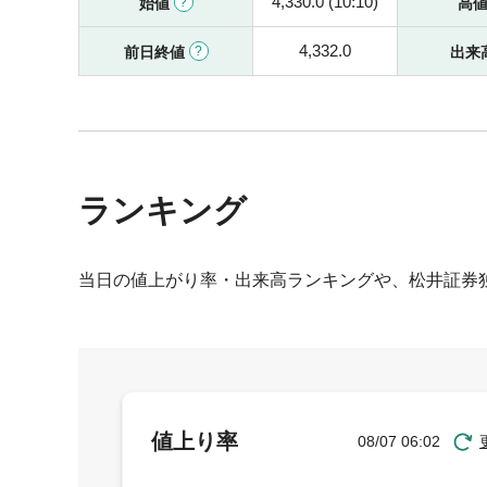
4,330.0 (10:10)
始値
高
4,332.0
前日終値
出来
ランキング
当日の値上がり率・出来高ランキングや、松井証券