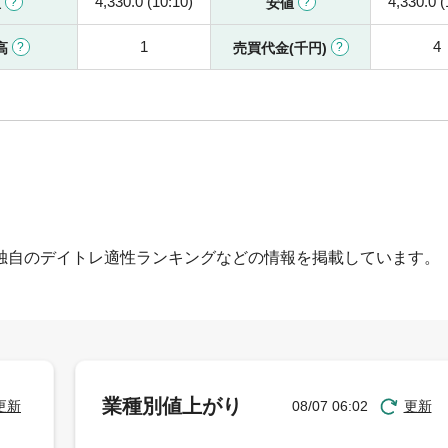
4,330.0 (10:10)
4,330.0 (
値
安値
1
4
高
売買代金(千円)
独自のデイトレ適性ランキングなどの情報を掲載しています。