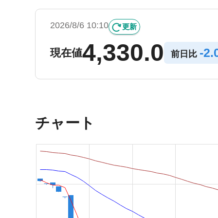
2026/8/6 10:10
更新
4,330.0
-
2.
現在値
前日比
チャート