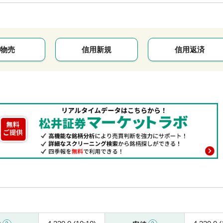
物売
信用新規
信用返済