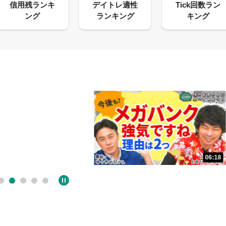
06:18
05:09