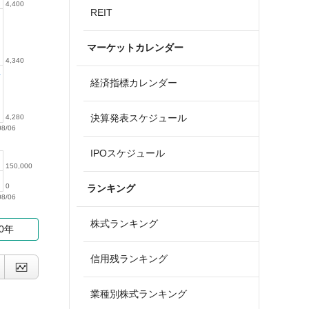
4,400
REIT
マーケットカレンダー
4,340
経済指標カレンダー
決算発表スケジュール
4,280
08/06
IPOスケジュール
150,000
0
ランキング
08/06
株式ランキング
10年
信用残ランキング
業種別株式ランキング