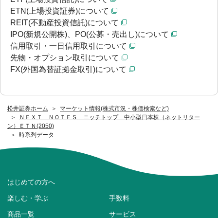
ETN(上場投資証券)について
REIT(不動産投資信託)について
IPO(新規公開株)、PO(公募・売出し)について
信用取引・一日信用取引について
先物・オプション取引について
FX(外国為替証拠金取引)について
松井証券ホーム
マーケット情報(株式市況・株価検索など)
ＮＥＸＴ ＮＯＴＥＳ ニッチトップ 中小型日本株（ネットリター
ン）ＥＴＮ(2050)
時系列データ
はじめての方へ
楽しむ・学ぶ
手数料
商品一覧
サービス