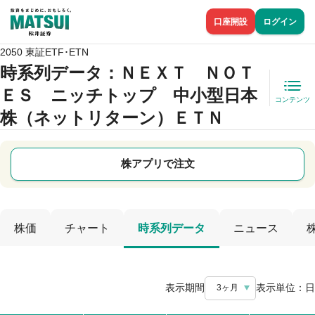
口座開設
ログイン
2050 東証ETF･ETN
時系列データ
：ＮＥＸＴ ＮＯＴ
ＥＳ ニッチトップ 中小型日本
コンテンツ
株（ネットリターン）ＥＴＮ
株アプリで注文
株価
チャート
時系列データ
ニュース
表示期間
表示単位：
日
3ヶ月