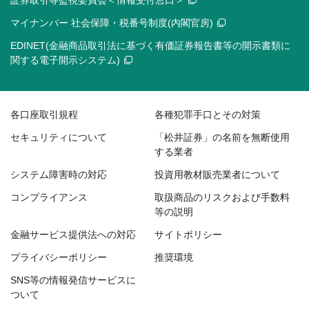
証券取引等監視委員会＜情報受付窓口＞
マイナンバー 社会保障・税番号制度(内閣官房)
EDINET(金融商品取引法に基づく有価証券報告書等の開示書類に
関する電子開示システム)
各口座取引規程
各種犯罪手口とその対策
セキュリティについて
「松井証券」の名前を無断使用
する業者
システム障害時の対応
投資用教材販売業者について
コンプライアンス
取扱商品のリスクおよび手数料
等の説明
金融サービス提供法への対応
サイトポリシー
プライバシーポリシー
推奨環境
SNS等の情報発信サービスに
ついて