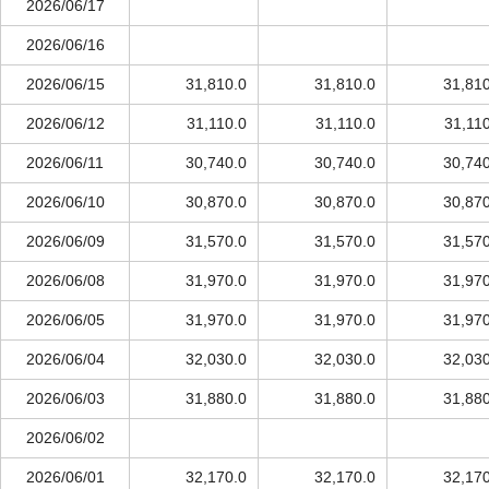
2026/06/17
2026/06/16
2026/06/15
31,810.0
31,810.0
31,810
2026/06/12
31,110.0
31,110.0
31,11
2026/06/11
30,740.0
30,740.0
30,740
2026/06/10
30,870.0
30,870.0
30,870
2026/06/09
31,570.0
31,570.0
31,570
2026/06/08
31,970.0
31,970.0
31,970
2026/06/05
31,970.0
31,970.0
31,970
2026/06/04
32,030.0
32,030.0
32,030
2026/06/03
31,880.0
31,880.0
31,880
2026/06/02
2026/06/01
32,170.0
32,170.0
32,170