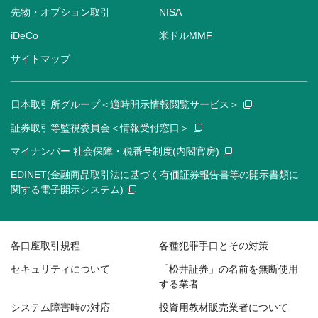
先物・オプション取引
NISA
iDeCo
米ドルMMF
サイトマップ
日本取引所グループ＜適時開示情報閲覧サービス＞
証券取引等監視委員会＜情報受付窓口＞
マイナンバー 社会保障・税番号制度(内閣官房)
EDINET(金融商品取引法に基づく有価証券報告書等の開示書類に
関する電子開示システム)
各口座取引規程
各種犯罪手口とその対策
セキュリティについて
「松井証券」の名前を無断使用
する業者
システム障害時の対応
投資用教材販売業者について