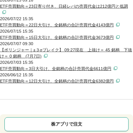
ETF売買動向＝23日寄り付き、日経レバの売買代金は212億円と低調
2026/07/22 15:35
ETF売買動向＝22日大引け、全銘柄の合計売買代金4143億円
2026/07/15 15:35
ETF売買動向＝15日大引け、全銘柄の合計売買代金3673億円
2026/07/07 09:30
【ボリンジャー｜±３σブレイク】 09:27現在 上抜け＝ 45 銘柄 下抜
け＝ 0 銘柄 (7月7日)
2026/07/03 15:35
ETF売買動向＝3日大引け、全銘柄の合計売買代金6611億円
2026/06/12 15:35
ETF売買動向＝12日大引け、全銘柄の合計売買代金6382億円
株アプリで注文