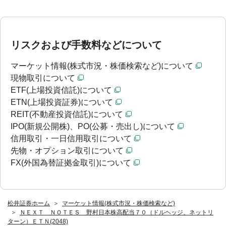
リスクおよび手数料などについて
マーケット情報(株式市況・株価検索など)について
現物取引について
ETF(上場投資信託)について
ETN(上場投資証券)について
REIT(不動産投資信託)について
IPO(新規公開株)、PO(公募・売出し)について
信用取引・一日信用取引について
先物・オプション取引について
FX(外国為替証拠金取引)について
松井証券ホーム
マーケット情報(株式市況・株価検索など)
ＮＥＸＴ ＮＯＴＥＳ 野村日本株高配当７０（ドルヘッジ、ネットリ
ターン）ＥＴＮ(2048)