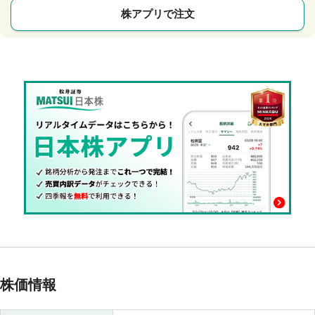
株アプリで注文
株価情報