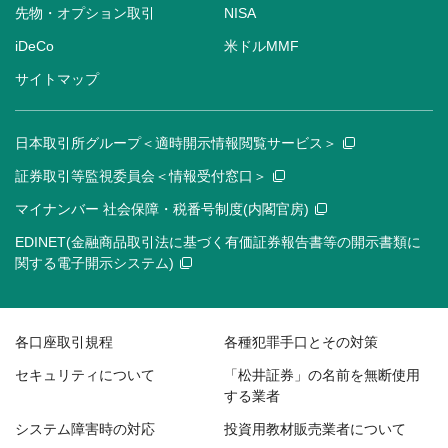
先物・オプション取引
NISA
iDeCo
米ドルMMF
サイトマップ
日本取引所グループ＜適時開示情報閲覧サービス＞
証券取引等監視委員会＜情報受付窓口＞
マイナンバー 社会保障・税番号制度(内閣官房)
EDINET(金融商品取引法に基づく有価証券報告書等の開示書類に
関する電子開示システム)
各口座取引規程
各種犯罪手口とその対策
セキュリティについて
「松井証券」の名前を無断使用
する業者
システム障害時の対応
投資用教材販売業者について