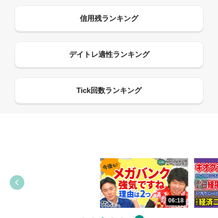
13:33
06:18