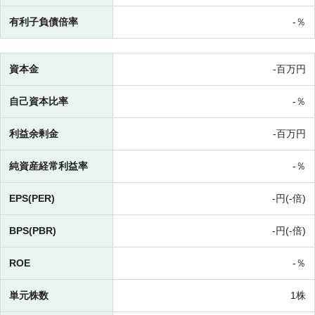
有利子負債倍率
-％
資本金
-百万円
自己資本比率
-％
利益余剰金
-百万円
純資産経常利益率
-％
EPS(PER)
-円(-倍)
BPS(PBR)
-円(-倍)
ROE
-％
単元株数
1株