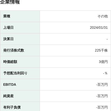
企業情報
業種
その他
上場日
2024/01/31
決算日
-
発行済株式数
225千株
時価総額
3億円
予想配当利回り
-％
EBITDA
-百万円
純資産
-百万円
有利子負債
-百万円