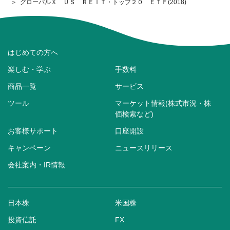
グローバルＸ ＵＳ ＲＥＩＴ・トップ２０ ＥＴＦ(2018)
はじめての方へ
楽しむ・学ぶ
手数料
商品一覧
サービス
ツール
マーケット情報(株式市況・株
価検索など)
お客様サポート
口座開設
キャンペーン
ニュースリリース
会社案内・IR情報
日本株
米国株
投資信託
FX