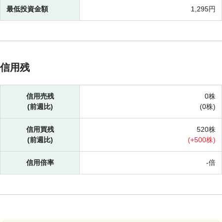
最低投資金額
1,295円
信用残
信用売残
0株
(前週比)
(
0株)
信用買残
520株
(前週比)
(
+
500株)
信用倍率
-倍