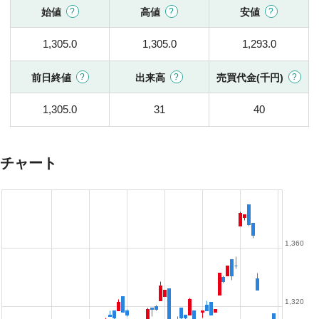
始値
高値
安値
1,305.0
1,305.0
1,293.0
前日終値
出来高
売買代金(千円)
1,305.0
31
40
チャート
1,360
1,320