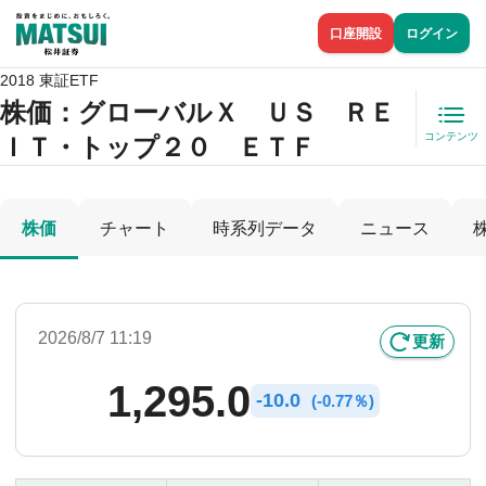
口座開設
ログイン
2018 東証ETF
株価
：グローバルＸ ＵＳ ＲＥ
コンテンツ
ＩＴ・トップ２０ ＥＴＦ
株価
チャート
時系列データ
ニュース
2026/8/7 11:19
更新
1,295.0
-
10.0
(
-
0.77％)