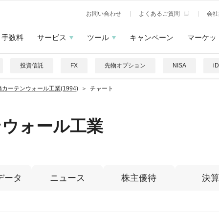
お問い合わせ
よくあるご質問
会社
手数料
サービス
ツール
キャンペーン
マーケッ
投資信託
FX
先物オプション
NISA
i
カーテンウォール工業(1994)
チャート
ンウォール工業
データ
ニュース
株主優待
決