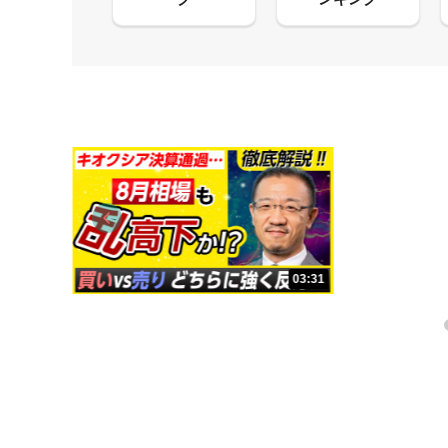
13:33
03:31