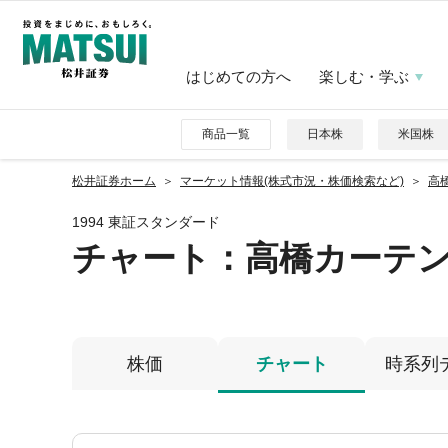
はじめての方へ
楽しむ・学ぶ
商品一覧
日本株
米国株
松井証券ホーム
マーケット情報(株式市況・株価検索など)
高橋
1994 東証スタンダード
チャート：
高橋カーテ
株価
チャート
時系列