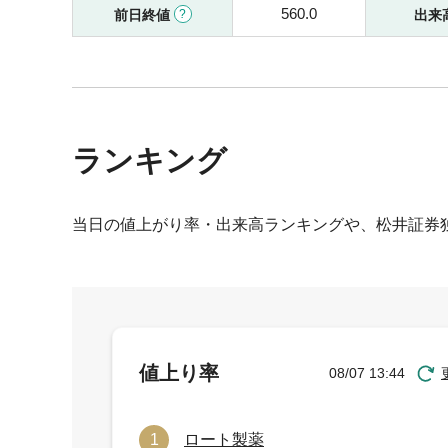
560.0
前日終値
出来
ランキング
当日の値上がり率・出来高ランキングや、松井証券