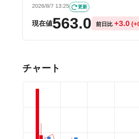
2026/8/7 13:25
更新
563.0
+
3.0
現在値
(
+
前日比
チャート