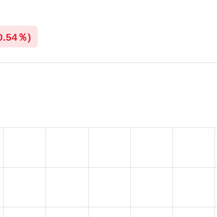
0.54％)