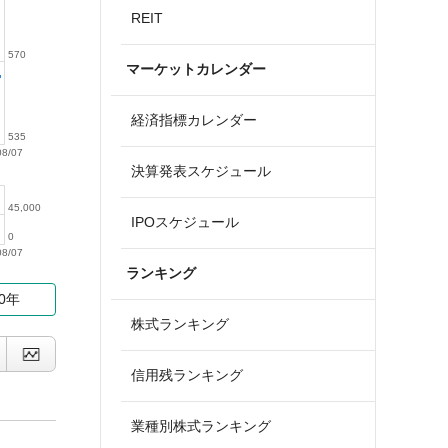
REIT
570
マーケットカレンダー
経済指標カレンダー
535
08/07
決算発表スケジュール
45,000
IPOスケジュール
0
08/07
ランキング
10年
株式ランキング
信用残ランキング
業種別株式ランキング