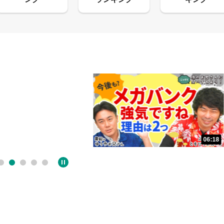
06:18
05:09