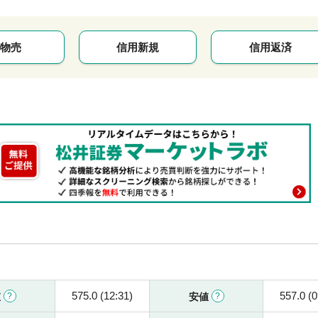
物売
信用新規
信用返済
575.0 (12:31)
557.0 (0
値
安値