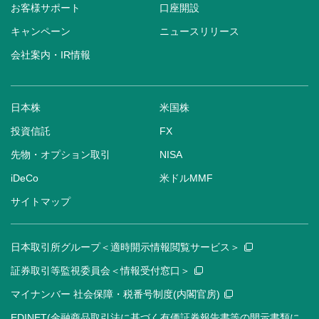
お客様サポート
口座開設
キャンペーン
ニュースリリース
会社案内・IR情報
日本株
米国株
投資信託
FX
先物・オプション取引
NISA
iDeCo
米ドルMMF
サイトマップ
日本取引所グループ＜適時開示情報閲覧サービス＞
証券取引等監視委員会＜情報受付窓口＞
マイナンバー 社会保障・税番号制度(内閣官房)
EDINET(金融商品取引法に基づく有価証券報告書等の開示書類に