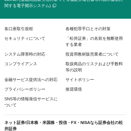
関する電子開示システム)
各口座取引規程
各種犯罪手口とその対策
セキュリティについて
「松井証券」の名前を無断使用
する業者
システム障害時の対応
投資用教材販売業者について
コンプライアンス
取扱商品のリスクおよび手数料
等の説明
金融サービス提供法への対応
サイトポリシー
プライバシーポリシー
推奨環境
SNS等の情報発信サービスに
ついて
ネット証券/日本株・米国株・投信・FX・NISAなら証券会社の松
井証券