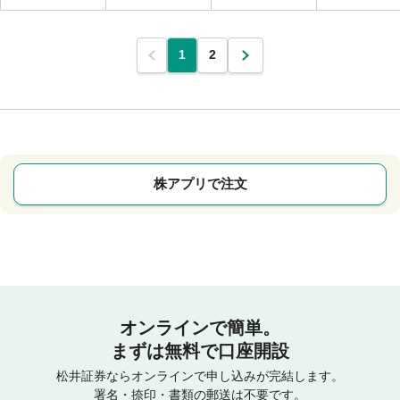
1
2
株アプリで注文
オンラインで簡単。
まずは無料で口座開設
松井証券ならオンラインで申し込みが完結します。
署名・捺印・書類の郵送は不要です。