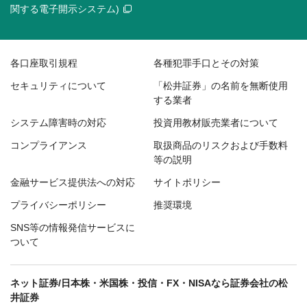
関する電子開示システム)
各口座取引規程
各種犯罪手口とその対策
セキュリティについて
「松井証券」の名前を無断使用
する業者
システム障害時の対応
投資用教材販売業者について
コンプライアンス
取扱商品のリスクおよび手数料
等の説明
金融サービス提供法への対応
サイトポリシー
プライバシーポリシー
推奨環境
SNS等の情報発信サービスに
ついて
ネット証券/日本株・米国株・投信・FX・NISAなら証券会社の松
井証券