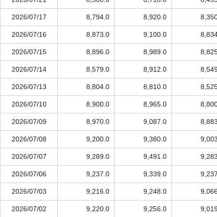
2026/07/17
8,794.0
8,920.0
8,35
2026/07/16
8,873.0
9,100.0
8,83
2026/07/15
8,896.0
8,989.0
8,82
2026/07/14
8,579.0
8,912.0
8,54
2026/07/13
8,804.0
8,810.0
8,52
2026/07/10
8,900.0
8,965.0
8,80
2026/07/09
8,970.0
9,087.0
8,88
2026/07/08
9,200.0
9,380.0
9,00
2026/07/07
9,289.0
9,491.0
9,28
2026/07/06
9,237.0
9,339.0
9,23
2026/07/03
9,216.0
9,248.0
9,06
2026/07/02
9,220.0
9,256.0
9,01