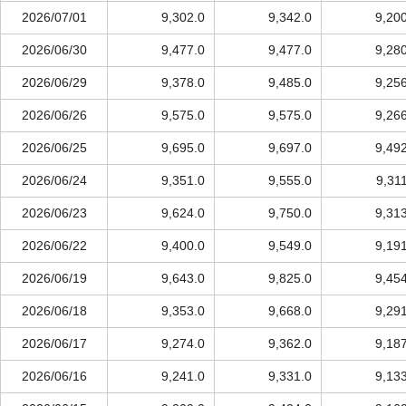
2026/07/01
9,302.0
9,342.0
9,20
2026/06/30
9,477.0
9,477.0
9,28
2026/06/29
9,378.0
9,485.0
9,25
2026/06/26
9,575.0
9,575.0
9,26
2026/06/25
9,695.0
9,697.0
9,49
2026/06/24
9,351.0
9,555.0
9,31
2026/06/23
9,624.0
9,750.0
9,31
2026/06/22
9,400.0
9,549.0
9,19
2026/06/19
9,643.0
9,825.0
9,45
2026/06/18
9,353.0
9,668.0
9,29
2026/06/17
9,274.0
9,362.0
9,18
2026/06/16
9,241.0
9,331.0
9,13