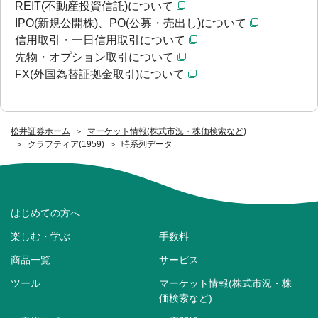
REIT(不動産投資信託)について
IPO(新規公開株)、PO(公募・売出し)について
信用取引・一日信用取引について
先物・オプション取引について
FX(外国為替証拠金取引)について
松井証券ホーム
マーケット情報(株式市況・株価検索など)
クラフティア(1959)
時系列データ
はじめての方へ
楽しむ・学ぶ
手数料
商品一覧
サービス
ツール
マーケット情報(株式市況・株
価検索など)