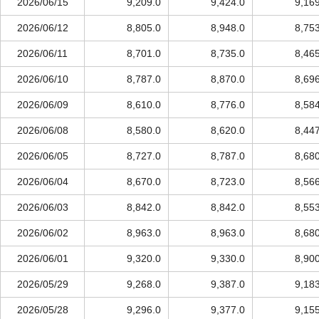
2026/06/15
9,209.0
9,424.0
9,16
2026/06/12
8,805.0
8,948.0
8,75
2026/06/11
8,701.0
8,735.0
8,46
2026/06/10
8,787.0
8,870.0
8,69
2026/06/09
8,610.0
8,776.0
8,58
2026/06/08
8,580.0
8,620.0
8,44
2026/06/05
8,727.0
8,787.0
8,68
2026/06/04
8,670.0
8,723.0
8,56
2026/06/03
8,842.0
8,842.0
8,55
2026/06/02
8,963.0
8,963.0
8,68
2026/06/01
9,320.0
9,330.0
8,90
2026/05/29
9,268.0
9,387.0
9,18
2026/05/28
9,296.0
9,377.0
9,15