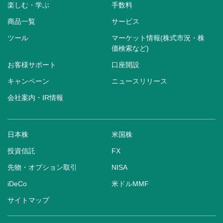
楽しむ・学ぶ
手数料
商品一覧
サービス
ツール
マーケット情報(株式市況・株
価検索など)
お客様サポート
口座開設
キャンペーン
ニュースリリース
会社案内・IR情報
日本株
米国株
投資信託
FX
先物・オプション取引
NISA
iDeCo
米ドルMMF
サイトマップ