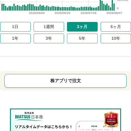
0
2026/06/04
2026/06/25
2026/07/16
2026/08/07
1日
1週間
3ヶ月
6ヶ月
1年
3年
5年
10年
株アプリで注文