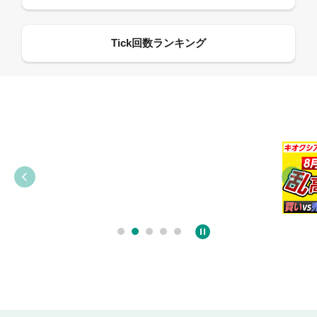
09:38
03:31