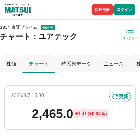
口座開設
ログイン
1934 東証プライム
売建可
チャート：
ユアテック
コンテンツ
株価
チャート
時系列データ
ニュース
2026/8/7 15:30
更新
2,465.0
+
1.0
(
+
0.04％)