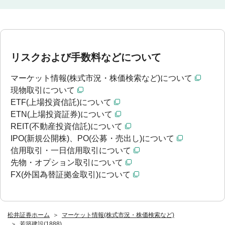
リスクおよび手数料などについて
マーケット情報(株式市況・株価検索など)について
現物取引について
ETF(上場投資信託)について
ETN(上場投資証券)について
REIT(不動産投資信託)について
IPO(新規公開株)、PO(公募・売出し)について
信用取引・一日信用取引について
先物・オプション取引について
FX(外国為替証拠金取引)について
松井証券ホーム
マーケット情報(株式市況・株価検索など)
若築建設(1888)