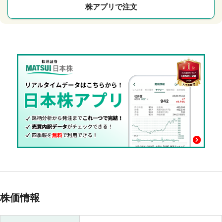
株アプリで注文
株価情報