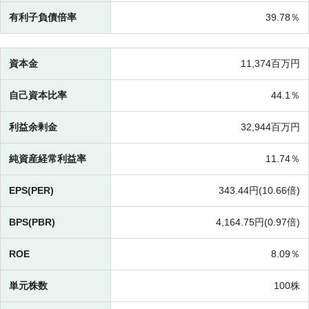
有利子負債倍率
39.78％
資本金
11,374百万円
自己資本比率
44.1％
利益余剰金
32,944百万円
純資産経常利益率
11.74％
EPS(PER)
343.44円(
10.66倍)
BPS(PBR)
4,164.75円(
0.97倍)
ROE
8.09％
単元株数
100株