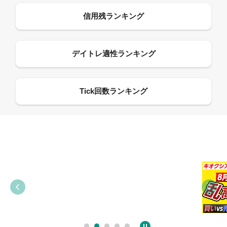
09:38
03:31