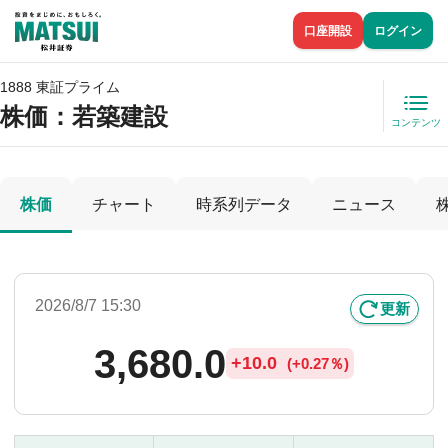
口座開設
ログイン
1888 東証プライム
株価
：若築建設
コンテンツ
株価
チャート
時系列データ
ニュース
2026/8/7 15:30
更新
3,680.0
+
10.0
(
+
0.27％)