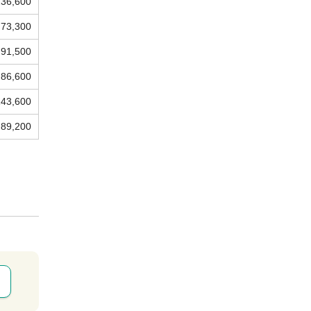
236,600
73,300
91,500
86,600
143,600
89,200