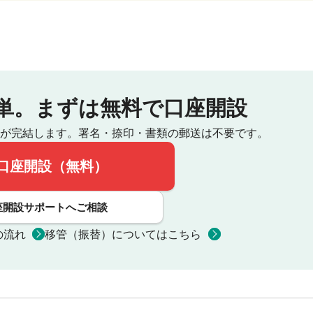
単。
まずは無料で口座開設
が完結します。
署名・捺印・書類の郵送は不要です。
口座開設（無料）
座開設サポートへご相談
の流れ
移管（振替）についてはこちら