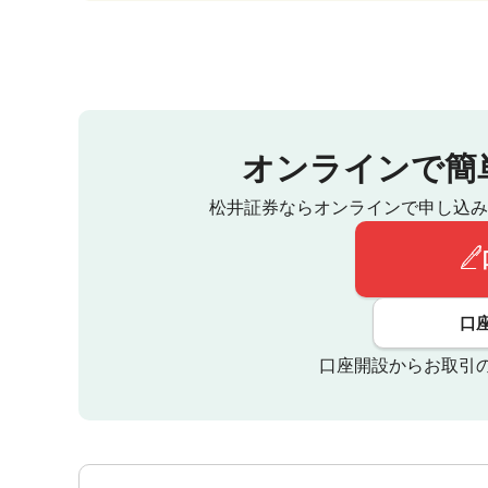
オンラインで簡
松井証券ならオンラインで申し込み
口
口座開設からお取引