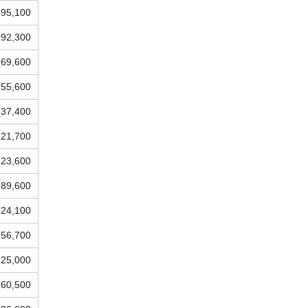
95,100
92,300
69,600
155,600
137,400
121,700
223,600
189,600
124,100
356,700
225,000
160,500