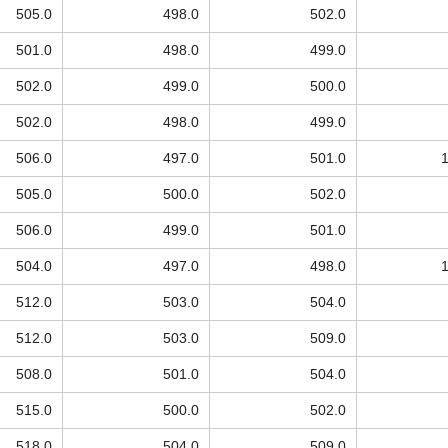
505.0
498.0
502.0
501.0
498.0
499.0
502.0
499.0
500.0
502.0
498.0
499.0
506.0
497.0
501.0
505.0
500.0
502.0
506.0
499.0
501.0
504.0
497.0
498.0
512.0
503.0
504.0
512.0
503.0
509.0
508.0
501.0
504.0
515.0
500.0
502.0
518.0
504.0
509.0