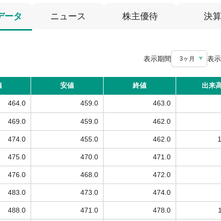
データ
ニュース
株主優待
決
表示期間
表示
3ヶ月
値
安値
終値
出来
464.0
459.0
463.0
469.0
459.0
462.0
474.0
455.0
462.0
475.0
470.0
471.0
476.0
468.0
472.0
483.0
473.0
474.0
488.0
471.0
478.0