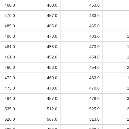
460.0
450.0
453.0
470.0
457.0
463.0
485.0
465.0
465.0
495.0
473.0
483.0
481.0
455.0
473.0
461.0
452.0
454.0
468.0
453.0
454.0
472.0
460.0
463.0
473.0
470.0
470.0
484.0
457.0
478.0
535.0
512.0
525.0
520.0
507.0
513.0