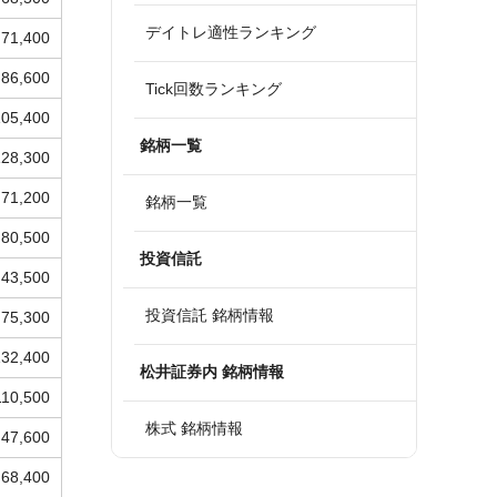
デイトレ適性ランキング
71,400
86,600
Tick回数ランキング
105,400
銘柄一覧
128,300
71,200
銘柄一覧
80,500
投資信託
43,500
投資信託 銘柄情報
75,300
132,400
松井証券内 銘柄情報
110,500
株式 銘柄情報
47,600
68,400