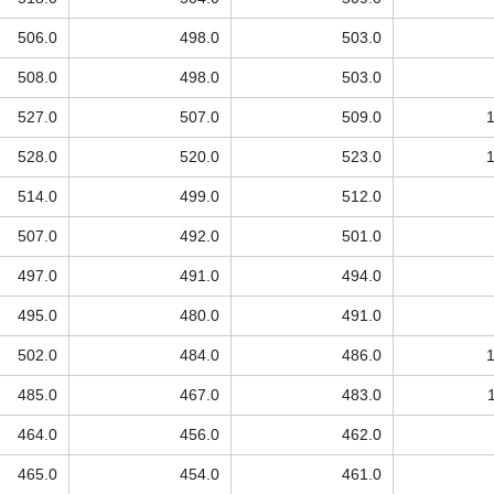
506.0
498.0
503.0
508.0
498.0
503.0
527.0
507.0
509.0
528.0
520.0
523.0
514.0
499.0
512.0
507.0
492.0
501.0
497.0
491.0
494.0
495.0
480.0
491.0
502.0
484.0
486.0
485.0
467.0
483.0
464.0
456.0
462.0
465.0
454.0
461.0