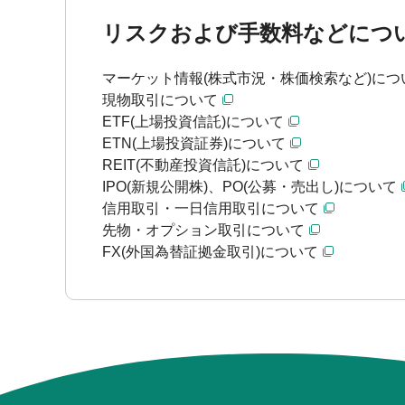
リスクおよび手数料などにつ
マーケット情報(株式市況・株価検索など)につ
現物取引について
ETF(上場投資信託)について
ETN(上場投資証券)について
REIT(不動産投資信託)について
IPO(新規公開株)、PO(公募・売出し)について
信用取引・一日信用取引について
先物・オプション取引について
FX(外国為替証拠金取引)について