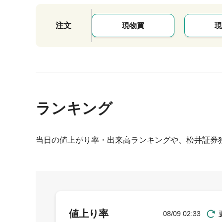
注文
現物買
現
ランキング
当日の値上がり率・出来高ランキングや、松井証券