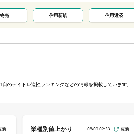
物売
信用新規
信用返済
独自のデイトレ適性ランキングなどの情報を掲載しています。