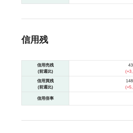
信用残
信用売残
4
(前週比)
(
+
3
信用買残
14
(前週比)
(
+
5
信用倍率