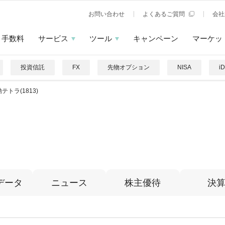
お問い合わせ
よくあるご質問
会社
手数料
サービス
ツール
キャンペーン
マーケッ
投資信託
FX
先物オプション
NISA
i
テトラ(1813)
データ
ニュース
株主優待
決