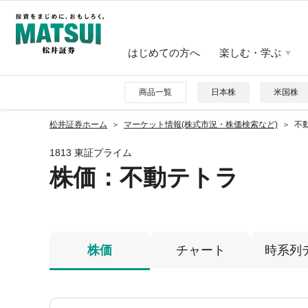
はじめての方へ
楽しむ・学ぶ
商品一覧
日本株
米国株
松井証券ホーム
マーケット情報(株式市況・株価検索など)
不動
1813 東証プライム
株価
：不動テトラ
株価
チャート
時系列