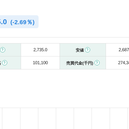
5.0
(
-
2.69％)
2,735.0
2,687
安値
101,100
274,3
高
売買代金(千円)