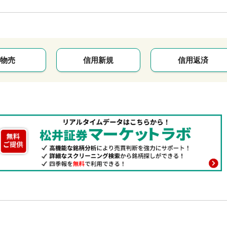
物売
信用新規
信用返済