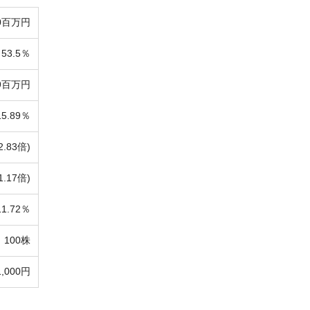
00百万円
53.5％
79百万円
15.89％
2.83倍)
1.17倍)
11.72％
100株
1,000円