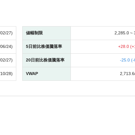
/02/27)
値幅制限
2,285.0 ~
/06/24)
5日前比株価騰落率
+
28.0 (
+
/02/27)
20日前比株価騰落率
-
25.0 (
-
/10/28)
VWAP
2,713.6