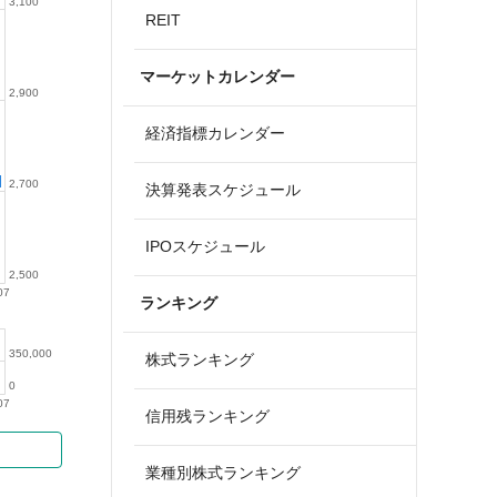
3,100
REIT
マーケットカレンダー
2,900
経済指標カレンダー
2,700
決算発表スケジュール
IPOスケジュール
2,500
07
ランキング
350,000
株式ランキング
0
07
信用残ランキング
業種別株式ランキング