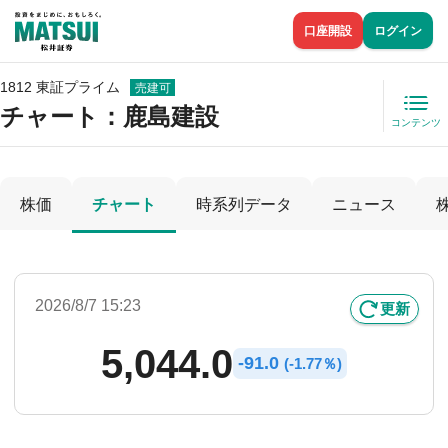
口座開設
ログイン
1812 東証プライム
売建可
チャート：
鹿島建設
コンテンツ
株価
チャート
時系列データ
ニュース
2026/8/7 15:23
更新
5,044.0
-
91.0
(
-
1.77％)