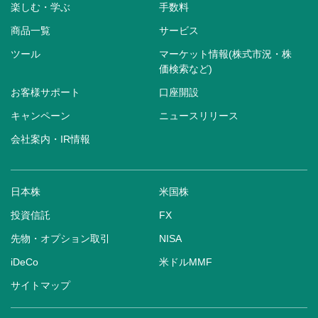
楽しむ・学ぶ
手数料
商品一覧
サービス
ツール
マーケット情報(株式市況・株
価検索など)
お客様サポート
口座開設
キャンペーン
ニュースリリース
会社案内・IR情報
日本株
米国株
投資信託
FX
先物・オプション取引
NISA
iDeCo
米ドルMMF
サイトマップ