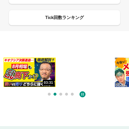
13:33
03:31