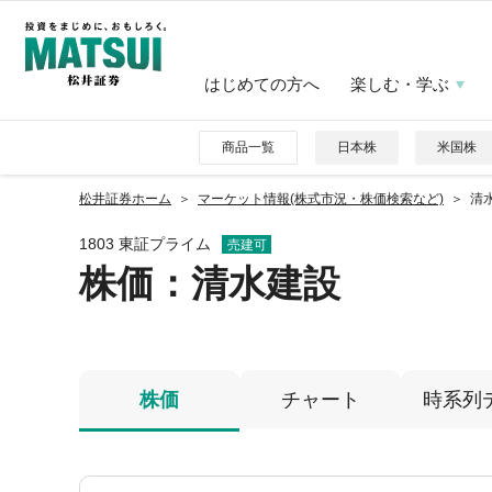
はじめての方へ
楽しむ・学ぶ
商品一覧
日本株
米国株
松井証券ホーム
マーケット情報(株式市況・株価検索など)
清水
1803 東証プライム
売建可
株価
：清水建設
株価
チャート
時系列