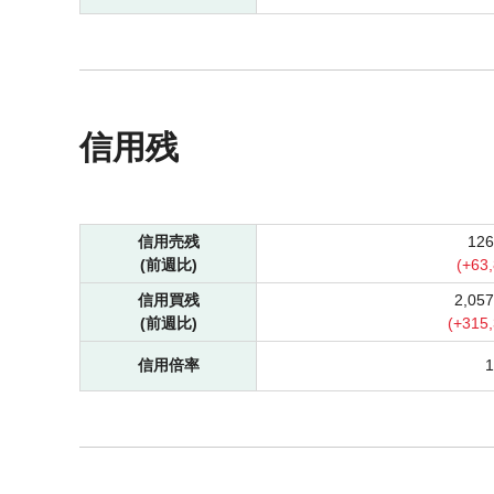
信用残
信用売残
12
(前週比)
(
+
63
信用買残
2,05
(前週比)
(
+
315
信用倍率