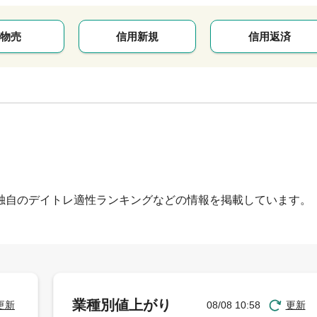
物売
信用新規
信用返済
独自のデイトレ適性ランキングなどの情報を掲載しています。