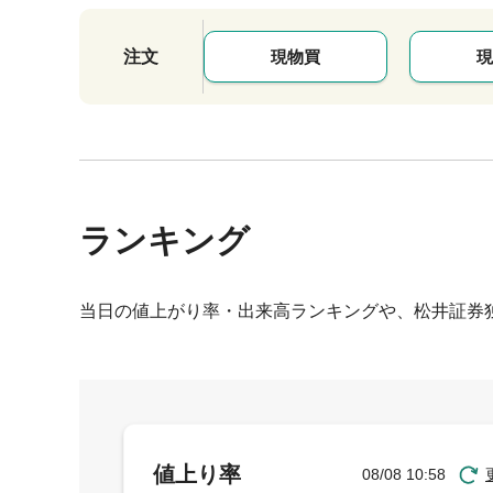
注文
現物買
現
ランキング
当日の値上がり率・出来高ランキングや、松井証券