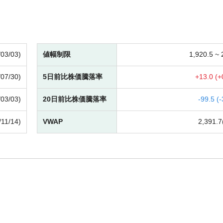
/03/03)
値幅制限
1,920.5 ~
/07/30)
5日前比株価騰落率
+
13.0 (
+
/03/03)
20日前比株価騰落率
-
99.5 (
-
/11/14)
VWAP
2,391.7