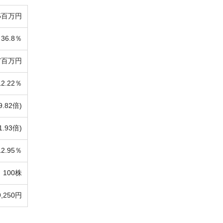
65百万円
36.8％
27百万円
12.22％
9.82倍)
1.93倍)
12.95％
100株
9,250円