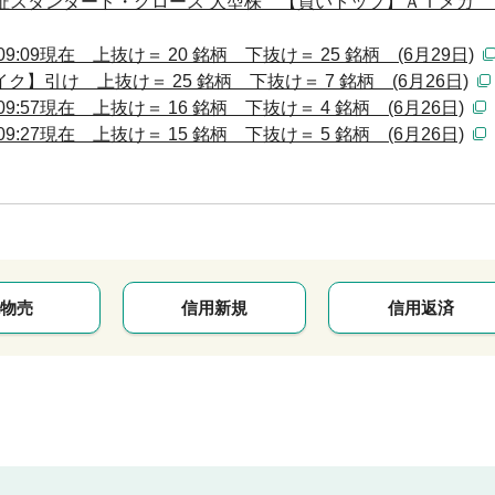
証スタンダード・グロース 大型株 【買いトップ】ＡＩメカ 
:09現在 上抜け＝ 20 銘柄 下抜け＝ 25 銘柄 (6月29日)
】引け 上抜け＝ 25 銘柄 下抜け＝ 7 銘柄 (6月26日)
:57現在 上抜け＝ 16 銘柄 下抜け＝ 4 銘柄 (6月26日)
:27現在 上抜け＝ 15 銘柄 下抜け＝ 5 銘柄 (6月26日)
物売
信用新規
信用返済