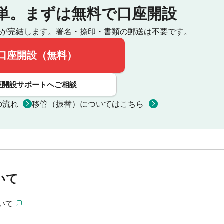
単。
まずは無料で口座開設
が完結します。
署名・捺印・書類の郵送は不要です。
口座開設（無料）
座開設サポートへご相談
の流れ
移管（振替）についてはこちら
いて
いて