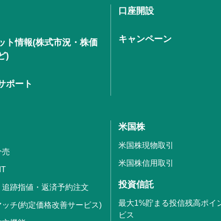
口座開設
キャンペーン
ット情報(株式市況・株価
ど)
サポート
米国株
米国株現物取引
分売
米国株信用取引
IT
投資信託
・追跡指値・返済予約注文
最大1%貯まる投信残高ポイ
ッチ(約定価格改善サービス)
ビス