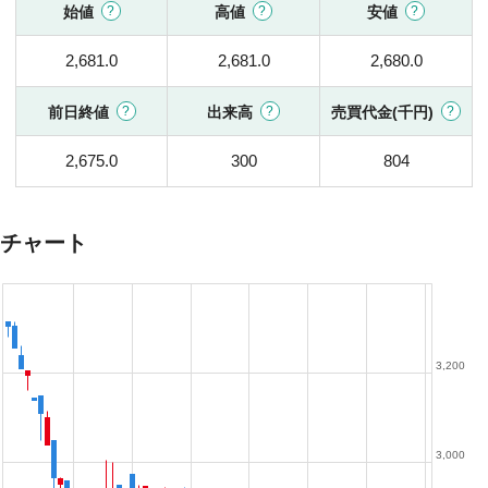
始値
高値
安値
2,681.0
2,681.0
2,680.0
前日終値
出来高
売買代金(千円)
2,675.0
300
804
チャート
3,200
3,000