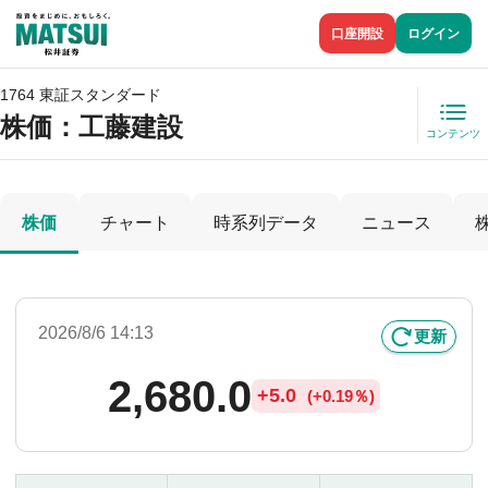
口座開設
ログイン
1764 東証スタンダード
株価
：工藤建設
コンテンツ
株価
チャート
時系列データ
ニュース
2026/8/6 14:13
更新
2,680.0
+
5.0
(
+
0.19％)