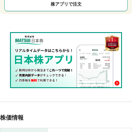
株アプリで注文
株価情報