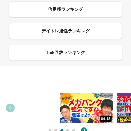
13:33
06:18