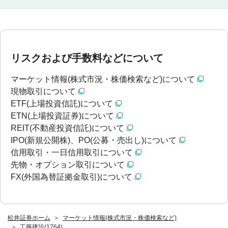
リスクおよび手数料などについて
マーケット情報(株式市況・株価検索など)について
現物取引について
ETF(上場投資信託)について
ETN(上場投資証券)について
REIT(不動産投資信託)について
IPO(新規公開株)、PO(公募・売出し)について
信用取引・一日信用取引について
先物・オプション取引について
FX(外国為替証拠金取引)について
松井証券ホーム
マーケット情報(株式市況・株価検索など)
工藤建設(1764)