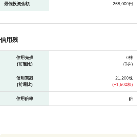
最低投資金額
268,000円
信用残
信用売残
0株
(前週比)
(
0株)
信用買残
21,200株
(前週比)
(
+
1,500株)
信用倍率
-倍