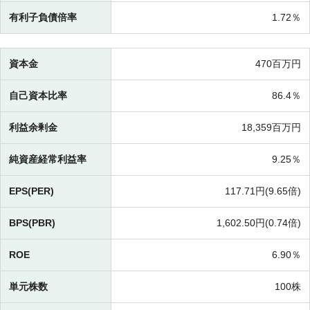
有利子負債倍率
1.72％
資本金
470百万円
自己資本比率
86.4％
利益余剰金
18,359百万円
純資産経常利益率
9.25％
EPS(PER)
117.71円(
9.65倍)
BPS(PBR)
1,602.50円(
0.74倍)
ROE
6.90％
単元株数
100株