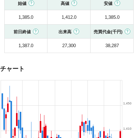
始値
高値
安値
1,385.0
1,412.0
1,385.0
前日終値
出来高
売買代金(千円)
1,387.0
27,300
38,287
チャート
1,450
1,410