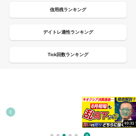
09:38
03:31