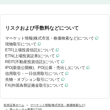
リスクおよび手数料などについて
マーケット情報(株式市況・株価検索など)について
現物取引について
ETF(上場投資信託)について
ETN(上場投資証券)について
REIT(不動産投資信託)について
IPO(新規公開株)、PO(公募・売出し)について
信用取引・一日信用取引について
先物・オプション取引について
FX(外国為替証拠金取引)について
松井証券ホーム
マーケット情報(株式市況・株価検索など)
第一カッター興業(1716)