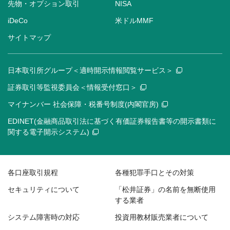
先物・オプション取引
NISA
iDeCo
米ドルMMF
サイトマップ
日本取引所グループ＜適時開示情報閲覧サービス＞
証券取引等監視委員会＜情報受付窓口＞
マイナンバー 社会保障・税番号制度(内閣官房)
EDINET(金融商品取引法に基づく有価証券報告書等の開示書類に
関する電子開示システム)
各口座取引規程
各種犯罪手口とその対策
セキュリティについて
「松井証券」の名前を無断使用
する業者
システム障害時の対応
投資用教材販売業者について