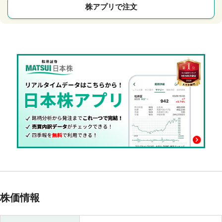
株アプリで注文
株価情報