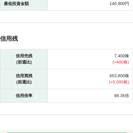
最低投資金額
140,900円
信用残
信用売残
7,400株
(前週比)
(
+
400株)
信用買残
653,800株
(前週比)
(
+
5,000株)
信用倍率
88.35倍