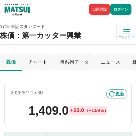
口座開設
ログイン
1716 東証スタンダード
株価
：第一カッター興業
コンテンツ
株価
チャート
時系列データ
ニュース
2026/8/7 15:30
更新
1,409.0
+
22.0
(
+
1.59％)