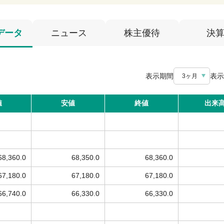
データ
ニュース
株主優待
決
表示期間
表示
3ヶ月
値
安値
終値
出来
68,360.0
68,350.0
68,360.0
67,180.0
67,180.0
67,180.0
66,740.0
66,330.0
66,330.0