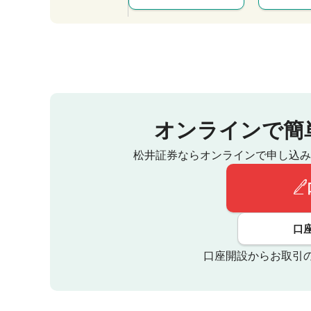
オンラインで簡
松井証券ならオンラインで申し込み
口
口座開設からお取引