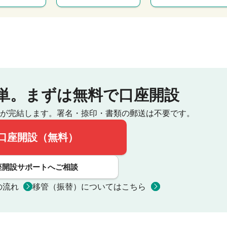
単。
まずは無料で口座開設
が完結します。
署名・捺印・書類の郵送は不要です。
口座開設（無料）
座開設サポートへご相談
の流れ
移管（振替）についてはこちら