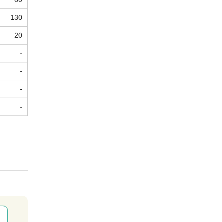
130
20
-
-
-
-