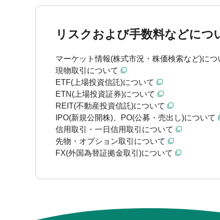
リスクおよび手数料などにつ
マーケット情報(株式市況・株価検索など)につ
現物取引について
ETF(上場投資信託)について
ETN(上場投資証券)について
REIT(不動産投資信託)について
IPO(新規公開株)、PO(公募・売出し)について
信用取引・一日信用取引について
先物・オプション取引について
FX(外国為替証拠金取引)について