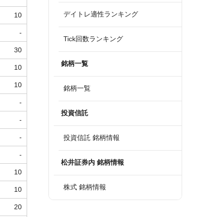
デイトレ適性ランキング
10
-
Tick回数ランキング
30
銘柄一覧
10
10
銘柄一覧
-
投資信託
-
-
投資信託 銘柄情報
-
松井証券内 銘柄情報
10
株式 銘柄情報
10
20