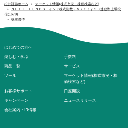
松井証券ホーム
マーケット情報(株式市況・株価検索など)
ＮＥＸＴ ＦＵＮＤＳ インド株式指数・Ｎｉｆｔｙ５０連動型上場投
信(1678)
株主優待
はじめての方へ
楽しむ・学ぶ
手数料
商品一覧
サービス
ツール
マーケット情報(株式市況・株
価検索など)
お客様サポート
口座開設
キャンペーン
ニュースリリース
会社案内・IR情報