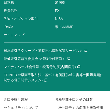
日本株
米国株
投資信託
FX
先物・オプション取引
NISA
iDeCo
米ドルMMF
サイトマップ
日本取引所グループ＜適時開示情報閲覧サービス＞
証券取引等監視委員会＜情報受付窓口＞
マイナンバー 社会保障・税番号制度(内閣官房)
EDINET(金融商品取引法に基づく有価証券報告書等の開示書類に
関する電子開示システム)
各口座取引規程
各種犯罪手口とその対策
セキュリティについて
「松井証券」の名前を無断使用