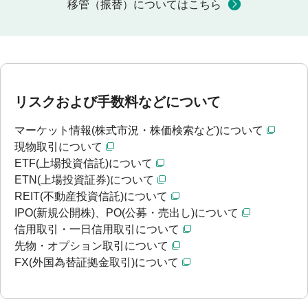
移管（振替）についてはこちら
リスクおよび手数料などについて
マーケット情報(株式市況・株価検索など)について
現物取引について
ETF(上場投資信託)について
ETN(上場投資証券)について
REIT(不動産投資信託)について
IPO(新規公開株)、PO(公募・売出し)について
信用取引・一日信用取引について
先物・オプション取引について
FX(外国為替証拠金取引)について