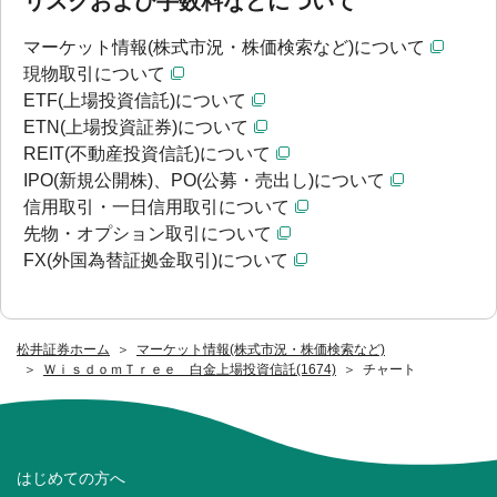
リスクおよび手数料などについて
マーケット情報(株式市況・株価検索など)について
現物取引について
ETF(上場投資信託)について
ETN(上場投資証券)について
REIT(不動産投資信託)について
IPO(新規公開株)、PO(公募・売出し)について
信用取引・一日信用取引について
先物・オプション取引について
FX(外国為替証拠金取引)について
松井証券ホーム
マーケット情報(株式市況・株価検索など)
ＷｉｓｄｏｍＴｒｅｅ 白金上場投資信託(1674)
チャート
はじめての方へ