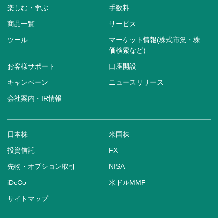
楽しむ・学ぶ
手数料
商品一覧
サービス
ツール
マーケット情報(株式市況・株
価検索など)
お客様サポート
口座開設
キャンペーン
ニュースリリース
会社案内・IR情報
日本株
米国株
投資信託
FX
先物・オプション取引
NISA
iDeCo
米ドルMMF
サイトマップ