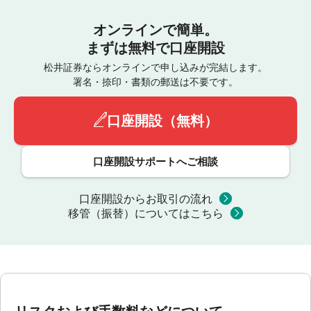
オンラインで簡単。
まずは無料で口座開設
松井証券ならオンラインで申し込みが完結します。
署名・捺印・書類の郵送は不要です。
口座開設（無料）
口座開設サポートへご相談
口座開設からお取引の流れ
移管（振替）についてはこちら