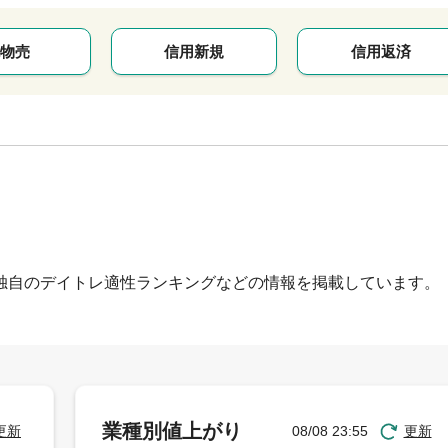
物売
信用新規
信用返済
独自のデイトレ適性ランキングなどの情報を掲載しています。