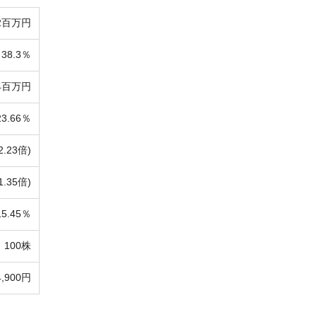
42百万円
38.3％
84百万円
23.66％
2.23倍)
1.35倍)
15.45％
100株
4,900円