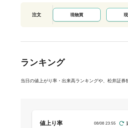
注文
現物買
現
ランキング
当日の値上がり率・出来高ランキングや、松井証券