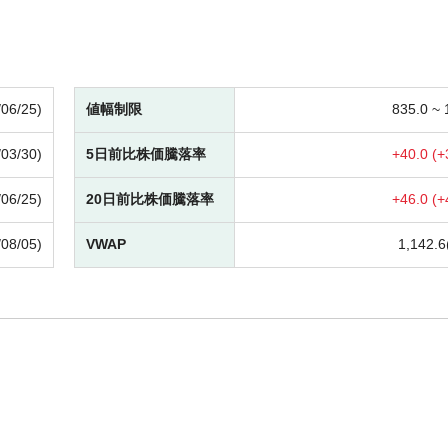
/06/25)
値幅制限
835.0 ~
/03/30)
5日前比株価騰落率
+
40.0 (
+
/06/25)
20日前比株価騰落率
+
46.0 (
+
/08/05)
VWAP
1,142.6