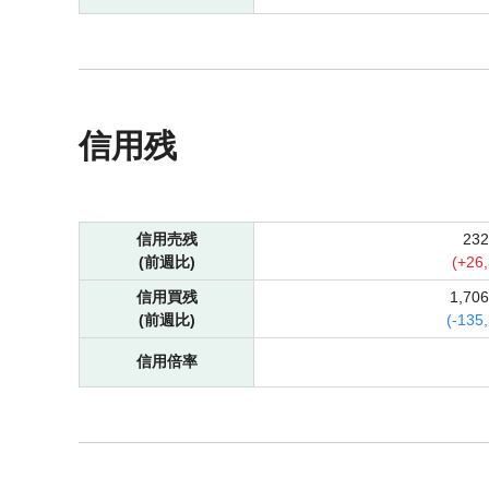
信用残
信用売残
23
(前週比)
(
+
26
信用買残
1,70
(前週比)
(
-
135
信用倍率