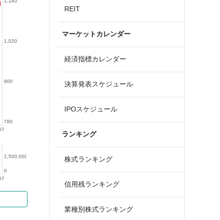
1,140
REIT
マーケットカレンダー
1,020
経済指標カレンダー
900
決算発表スケジュール
IPOスケジュール
780
07
ランキング
2,500,000
株式ランキング
0
07
信用残ランキング
業種別株式ランキング