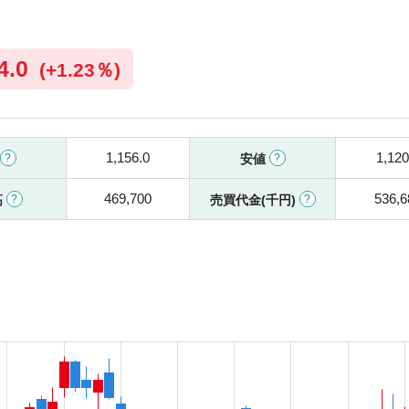
4.0
(
+
1.23％)
1,156.0
1,120
安値
469,700
536,6
高
売買代金(千円)