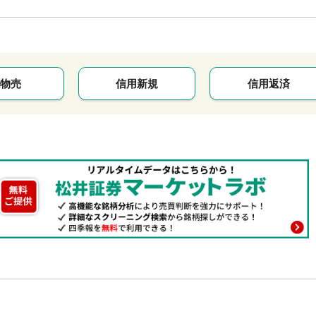
物売
信用新規
信用返済