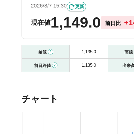
2026/8/7 15:30
更新
1,149.0
+
1
現在値
前日比
1,135.0
始値
高値
1,135.0
前日終値
出来
チャート