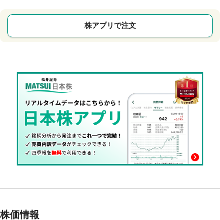
株アプリで注文
株価情報