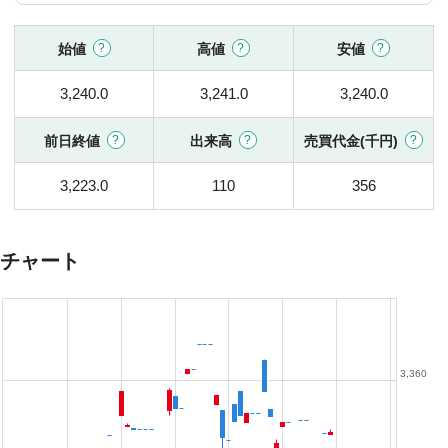
始値
高値
安値
3,240.0
3,241.0
3,240.0
前日終値
出来高
売買代金(千円)
3,223.0
110
356
チャート
3,360