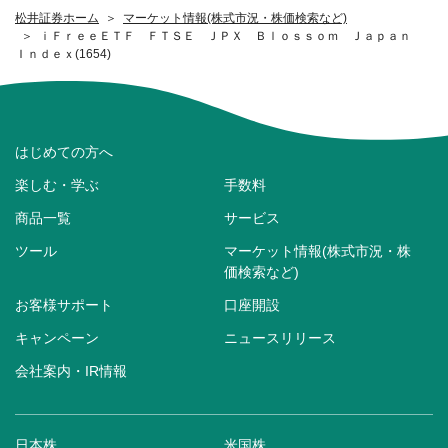
松井証券ホーム
マーケット情報(株式市況・株価検索など)
ｉＦｒｅｅＥＴＦ ＦＴＳＥ ＪＰＸ Ｂｌｏｓｓｏｍ Ｊａｐａｎ
Ｉｎｄｅｘ(1654)
はじめての方へ
楽しむ・学ぶ
手数料
商品一覧
サービス
ツール
マーケット情報(株式市況・株
価検索など)
お客様サポート
口座開設
キャンペーン
ニュースリリース
会社案内・IR情報
日本株
米国株