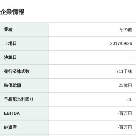
企業情報
業種
その他
上場日
2017/09/26
決算日
-
発行済株式数
711千株
時価総額
23億円
予想配当利回り
-％
EBITDA
-百万円
純資産
-百万円