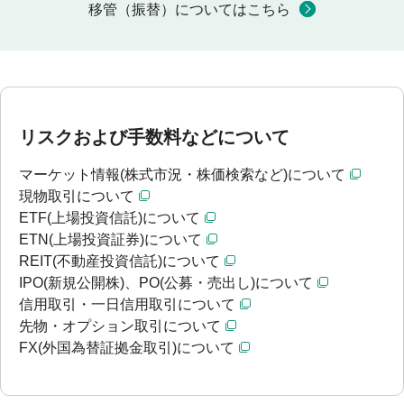
移管（振替）についてはこちら
リスクおよび手数料などについて
マーケット情報(株式市況・株価検索など)について
現物取引について
ETF(上場投資信託)について
ETN(上場投資証券)について
REIT(不動産投資信託)について
IPO(新規公開株)、PO(公募・売出し)について
信用取引・一日信用取引について
先物・オプション取引について
FX(外国為替証拠金取引)について