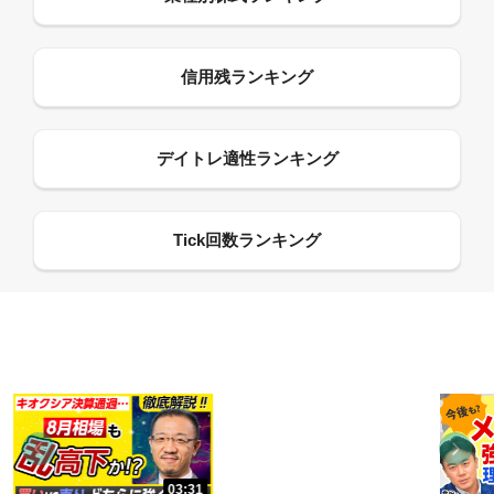
13:33
06:18