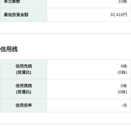
単元株数
10株
最低投資金額
32,410円
信用残
信用売残
0株
(前週比)
(
0株)
信用買残
0株
(前週比)
(
0株)
信用倍率
-倍