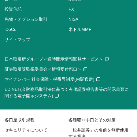
投資信託
FX
先物・オプション取引
NISA
iDeCo
米ドルMMF
サイトマップ
日本取引所グループ＜適時開示情報閲覧サービス＞
証券取引等監視委員会＜情報受付窓口＞
マイナンバー 社会保障・税番号制度(内閣官房)
EDINET(金融商品取引法に基づく有価証券報告書等の開示書類に
関する電子開示システム)
各口座取引規程
各種犯罪手口とその対策
セキュリティについて
「松井証券」の名前を無断使用
する業者