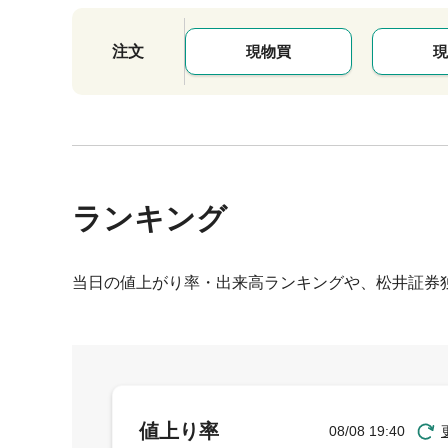
注文
現物買
現
ランキング
当日の値上がり率・出来高ランキングや、松井証券