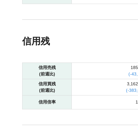
信用残
信用売残
18
(前週比)
(
-
43
信用買残
3,16
(前週比)
(
-
383
信用倍率