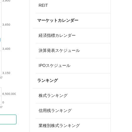
3,900
REIT
マーケットカレンダー
3,650
経済指標カレンダー
3,400
決算発表スケジュール
IPOスケジュール
3,150
07
ランキング
6,500,000
株式ランキング
0
07
信用残ランキング
業種別株式ランキング