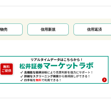
物売
信用新規
信用返済