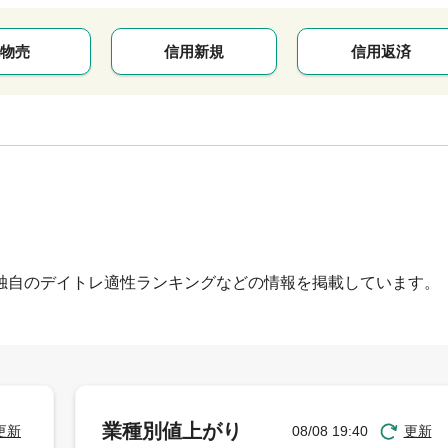
物売
信用新規
信用返済
独自のデイトレ適性ランキングなどの情報を掲載しています。