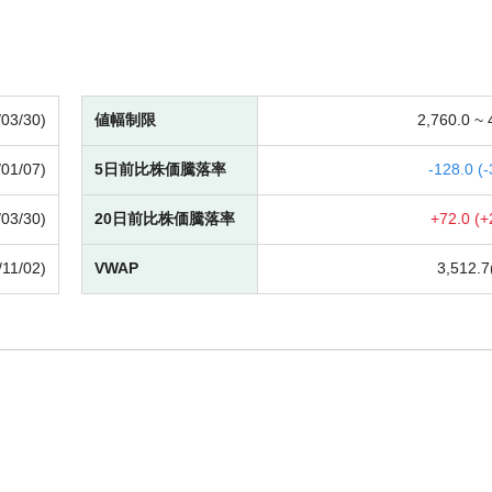
/03/30)
値幅制限
2,760.0 ~
/01/07)
5日前比株価騰落率
-
128.0 (
-
/03/30)
20日前比株価騰落率
+
72.0 (
+
/11/02)
VWAP
3,512.7