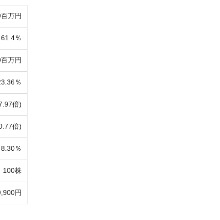
09百万円
61.4％
30百万円
23.36％
7.97倍)
0.77倍)
8.30％
100株
9,900円