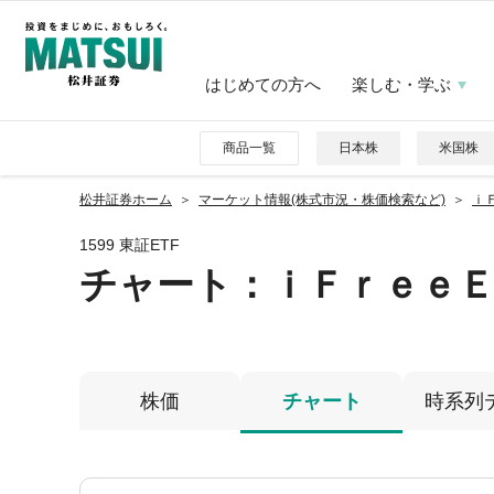
はじめての方へ
楽しむ・学ぶ
商品一覧
日本株
米国株
松井証券ホーム
マーケット情報(株式市況・株価検索など)
ｉ
1599 東証ETF
チャート：
ｉＦｒｅｅ
株価
チャート
時系列