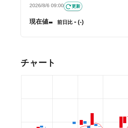
2026/8/6 09:00
更新
-
-
現在値
(-)
前日比
チャート