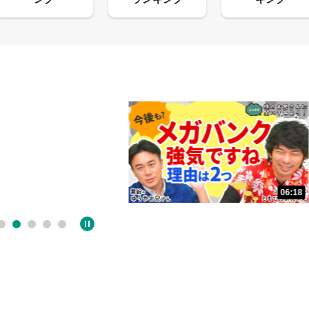
06:18
05:09