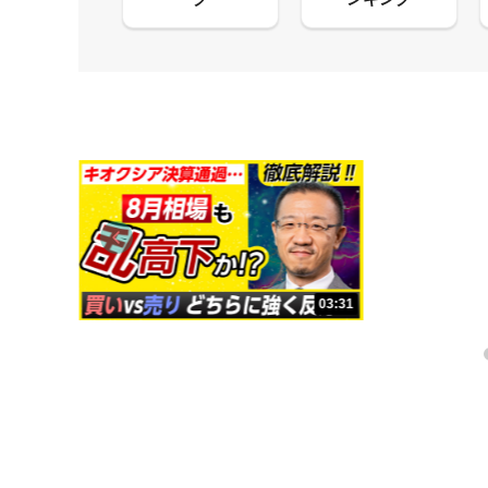
13:33
03:31