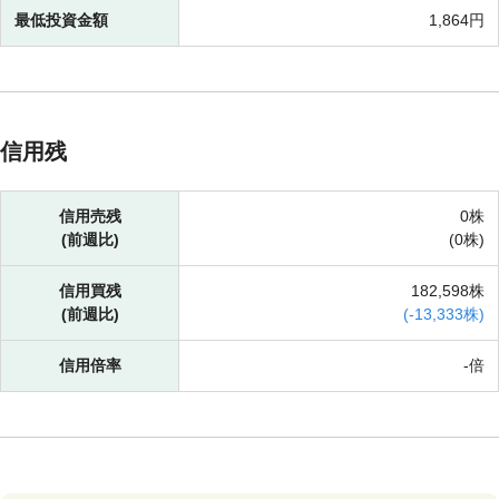
最低投資金額
1,864円
信用残
信用売残
0株
(前週比)
(
0株)
信用買残
182,598株
(前週比)
(
-
13,333株)
信用倍率
-倍