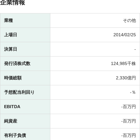
企業情報
業種
その他
上場日
2014/02/25
決算日
-
発行済株式数
124,985千株
時価総額
2,330億円
予想配当利回り
-％
EBITDA
-百万円
純資産
-百万円
有利子負債
-百万円