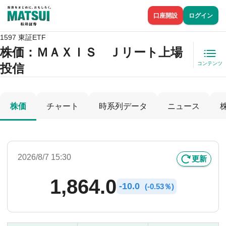
口座開設
ログイン
1597 東証ETF
株価
：ＭＡＸＩＳ Ｊリート上場
コンテンツ
投信
株価
チャート
時系列データ
ニュース
2026/8/7 15:30
更新
1,864.0
-
10.0
(
-
0.53％)