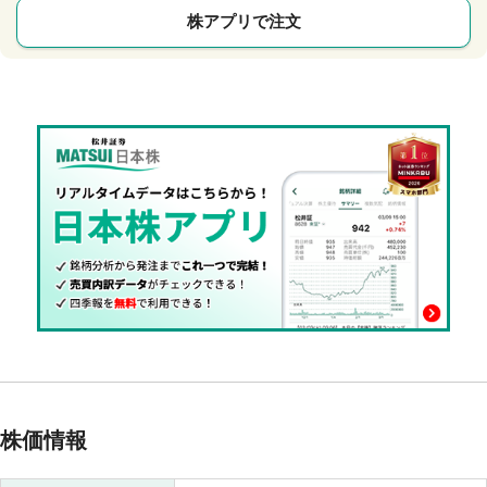
株アプリで注文
株価情報