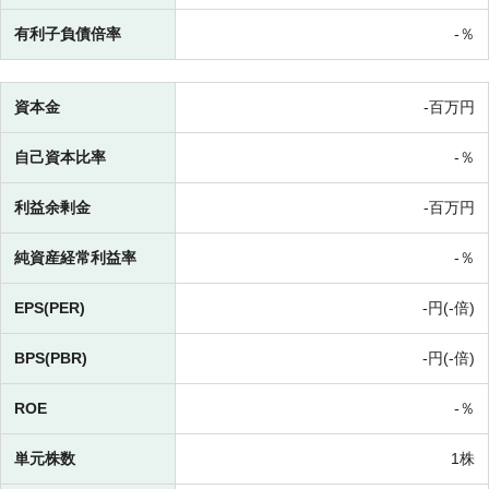
有利子負債倍率
-％
資本金
-百万円
自己資本比率
-％
利益余剰金
-百万円
純資産経常利益率
-％
EPS(PER)
-円(-倍)
BPS(PBR)
-円(-倍)
ROE
-％
単元株数
1株