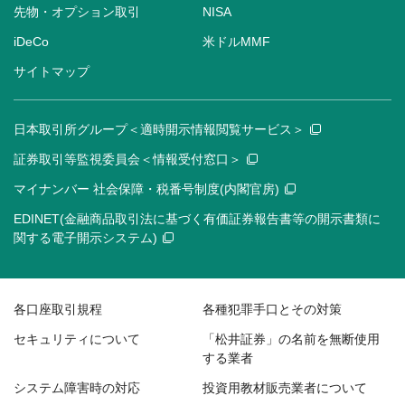
先物・オプション取引
NISA
iDeCo
米ドルMMF
サイトマップ
日本取引所グループ＜適時開示情報閲覧サービス＞
証券取引等監視委員会＜情報受付窓口＞
マイナンバー 社会保障・税番号制度(内閣官房)
EDINET(金融商品取引法に基づく有価証券報告書等の開示書類に
関する電子開示システム)
各口座取引規程
各種犯罪手口とその対策
セキュリティについて
「松井証券」の名前を無断使用
する業者
システム障害時の対応
投資用教材販売業者について