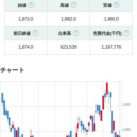
始値
高値
安値
1,873.0
1,882.0
1,860.0
前日終値
出来高
売買代金(千円)
1,874.0
623,539
1,167,776
チャート
1,925
1,880