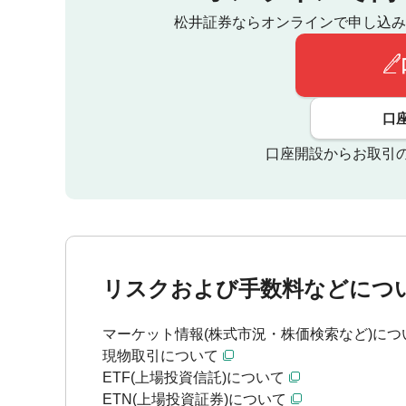
松井証券ならオンラインで申し込み
口
口座開設からお取引
リスクおよび手数料などにつ
マーケット情報(株式市況・株価検索など)につ
現物取引について
ETF(上場投資信託)について
ETN(上場投資証券)について