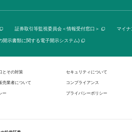
証券取引等監視委員会＜情報受付窓口＞
マイナ
等の開示書類に関する電子開示システム)
口とその対策
セキュリティについて
販売業者について
コンプライアンス
シー
プライバシーポリシー