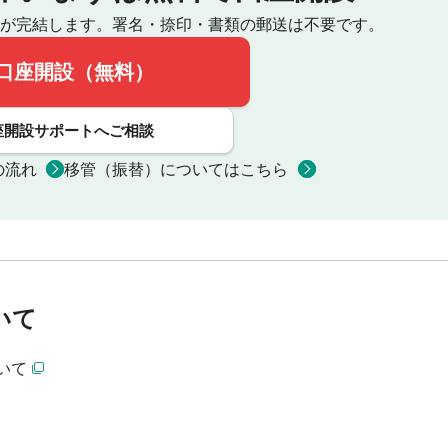
が完結します。
署名・捺印・書類の郵送は不要です。
口座開設（無料）
座開設サポートへご相談
の流れ
移管（振替）についてはこちら
いて
いて