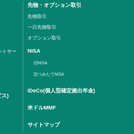
先物・オプション取引
先物取引
一日先物取引
オプション取引
NISA
ントサー
旧NISA
旧つみたてNISA
iDeCo(個人型確定拠出年金)
ビス)
米ドルMMF
サイトマップ