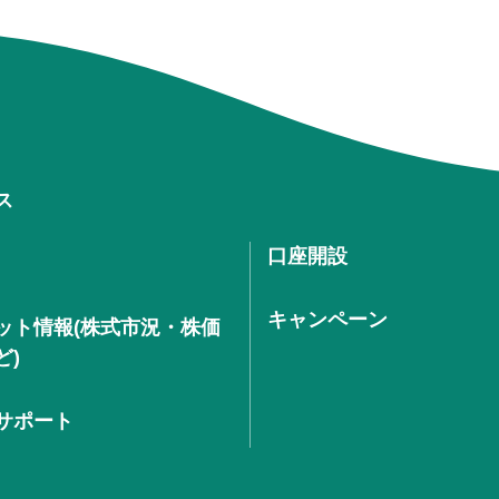
ス
口座開設
キャンペーン
ット情報(株式市況・株価
ど)
サポート