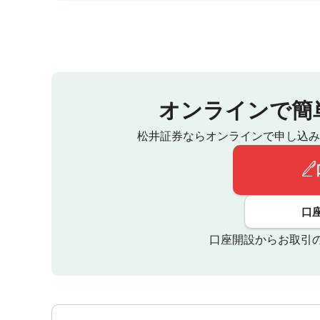
オンラインで簡
松井証券ならオンラインで申し込み
口
口座開設からお取引