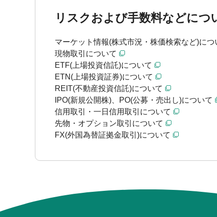
リスクおよび手数料などにつ
マーケット情報(株式市況・株価検索など)につ
現物取引について
ETF(上場投資信託)について
ETN(上場投資証券)について
REIT(不動産投資信託)について
IPO(新規公開株)、PO(公募・売出し)について
信用取引・一日信用取引について
先物・オプション取引について
FX(外国為替証拠金取引)について