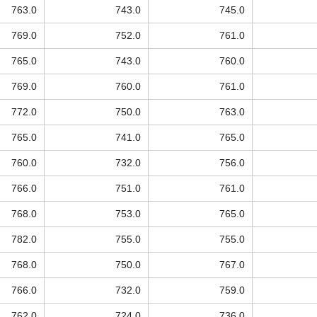
763.0
743.0
745.0
769.0
752.0
761.0
765.0
743.0
760.0
769.0
760.0
761.0
772.0
750.0
763.0
765.0
741.0
765.0
760.0
732.0
756.0
766.0
751.0
761.0
768.0
753.0
765.0
782.0
755.0
755.0
768.0
750.0
767.0
766.0
732.0
759.0
762.0
724.0
736.0