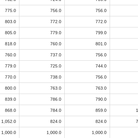
775.0
756.0
756.0
803.0
772.0
772.0
805.0
779.0
799.0
818.0
760.0
801.0
760.0
737.0
756.0
779.0
725.0
744.0
770.0
738.0
756.0
800.0
763.0
763.0
839.0
786.0
790.0
868.0
784.0
859.0
1,052.0
824.0
824.0
1,000.0
1,000.0
1,000.0