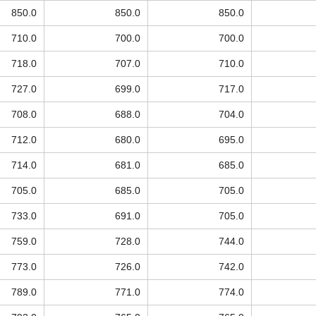
850.0
850.0
850.0
710.0
700.0
700.0
718.0
707.0
710.0
727.0
699.0
717.0
708.0
688.0
704.0
712.0
680.0
695.0
714.0
681.0
685.0
705.0
685.0
705.0
733.0
691.0
705.0
759.0
728.0
744.0
773.0
726.0
742.0
789.0
771.0
774.0