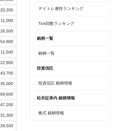
デイトレ適性ランキング
20,200
11,000
Tick回数ランキング
26,500
銘柄一覧
54,800
11,500
銘柄一覧
22,800
投資信託
43,700
投資信託 銘柄情報
35,000
69,600
松井証券内 銘柄情報
147,200
株式 銘柄情報
731,300
28,500