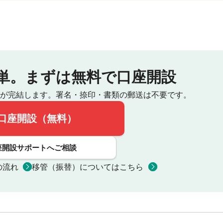
単。
まずは無料で口座開設
が完結します。
署名・捺印・書類の郵送は不要です。
口座開設（無料）
座開設サポートへご相談
の流れ
移管（振替）についてはこちら