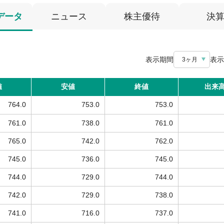
データ
ニュース
株主優待
決
表示期間
表示
3ヶ月
値
安値
終値
出来
764.0
753.0
753.0
761.0
738.0
761.0
765.0
742.0
762.0
745.0
736.0
745.0
744.0
729.0
744.0
742.0
729.0
738.0
741.0
716.0
737.0