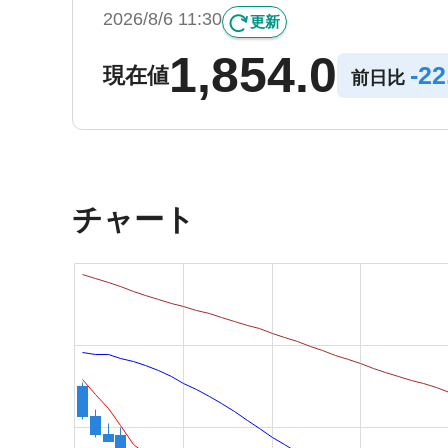
2026/8/6 11:30
更新
1,854.0
-
22
現在値
前日比
チャート