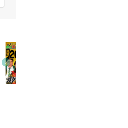
03:31