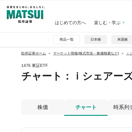
はじめての方へ
楽しむ・学ぶ
商品一覧
日本株
米国株
松井証券ホーム
マーケット情報(株式市況・株価検索など)
ｉ
1476 東証ETF
チャート：
ｉシェアー
株価
チャート
時系列