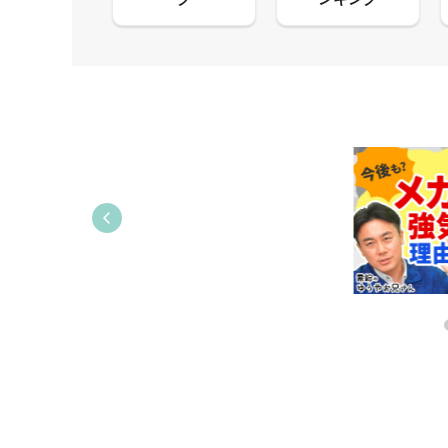
13:33
06:18