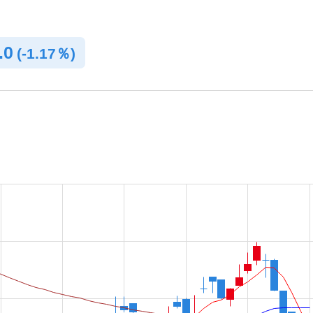
.0
(
-
1.17％)