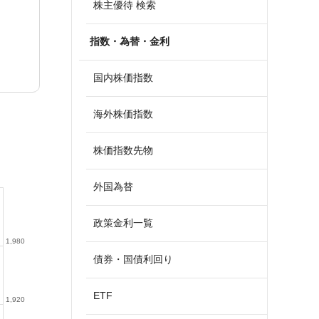
株主優待 検索
指数・為替・金利
国内株価指数
海外株価指数
株価指数先物
外国為替
政策金利一覧
1,980
債券・国債利回り
ETF
1,920