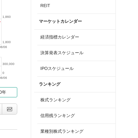
REIT
1,860
マーケットカレンダー
経済指標カレンダー
1,800
08/06
決算発表スケジュール
300,000
IPOスケジュール
0
08/06
ランキング
10年
株式ランキング
信用残ランキング
業種別株式ランキング