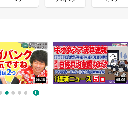
05:09
32:02