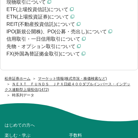
現物取引について
ETF(上場投資信託)について
ETN(上場投資証券)について
REIT(不動産投資信託)について
IPO(新規公開株)、PO(公募・売出し)について
信用取引・一日信用取引について
先物・オプション取引について
FX(外国為替証拠金取引)について
松井証券ホーム
マーケット情報(株式市況・株価検索など)
ＮＥＸＴ ＦＵＮＤＳ ＪＰＸ日経４００ダブルインバース・インデッ
クス連動型上場投信(1472)
時系列データ
はじめての方へ
楽しむ・学ぶ
手数料