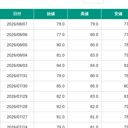
日付
始値
高値
安値
2026/08/07
79.0
79.0
77
2026/08/06
77.0
80.0
77
2026/08/05
80.0
80.0
78
2026/08/04
81.0
83.0
79
2026/08/03
84.0
84.0
81
2026/07/31
79.0
80.0
78
2026/07/30
85.0
85.0
80
2026/07/29
82.0
83.0
81
2026/07/28
82.0
82.0
79
2026/07/27
81.0
81.0
78
2026/07/24
79.0
81.0
79