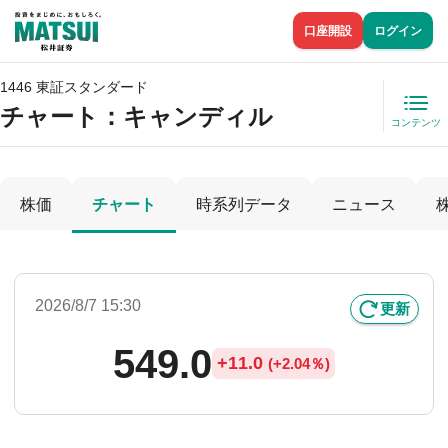
口座開設
ログイン
1446 東証スタンダード
チャート：
キャンディル
コンテンツ
株価
チャート
時系列データ
ニュース
2026/8/7 15:30
更新
549.0
+
11.0
(
+
2.04％)