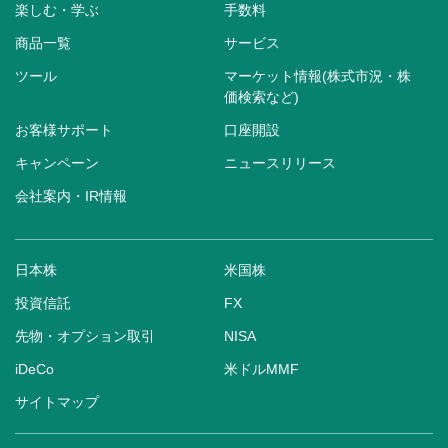
楽しむ・学ぶ
手数料
商品一覧
サービス
ツール
マーケット情報(株式市況・株
価検索など)
お客様サポート
口座開設
キャンペーン
ニュースリリース
会社案内・IR情報
日本株
米国株
投資信託
FX
先物・オプション取引
NISA
iDeCo
米ドルMMF
サイトマップ