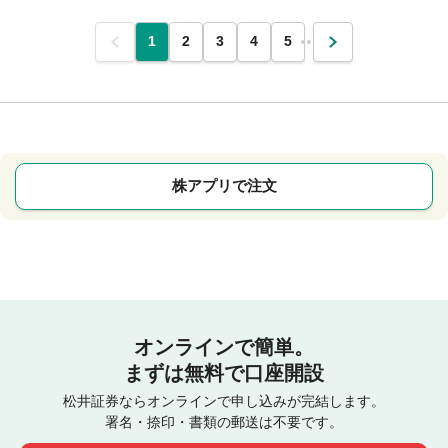
前
1
2
3
4
5
…
次
株アプリで注文
オンラインで簡単。
まずは無料で口座開設
松井証券ならオンラインで申し込みが完結します。
署名・捺印・書類の郵送は不要です。