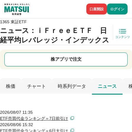
口座開設
ログイン
1365 東証ETF
ニュース
：ｉＦｒｅｅＥＴＦ 日
コンテンツ
経平均レバレッジ・インデックス
株アプリで注文
株価
チャート
時系列データ
ニュース
2026/08/07 11:35
ETF売買代金ランキング＝7日前引け
2026/08/06 15:32
ETF売買代金ランキング＝6日大引け