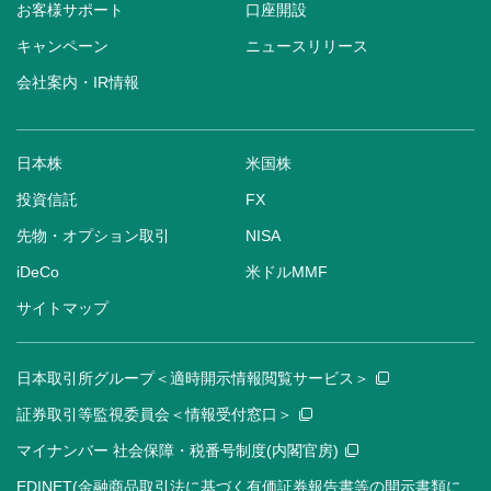
お客様サポート
口座開設
キャンペーン
ニュースリリース
会社案内・IR情報
日本株
米国株
投資信託
FX
先物・オプション取引
NISA
iDeCo
米ドルMMF
サイトマップ
日本取引所グループ＜適時開示情報閲覧サービス＞
証券取引等監視委員会＜情報受付窓口＞
マイナンバー 社会保障・税番号制度(内閣官房)
EDINET(金融商品取引法に基づく有価証券報告書等の開示書類に