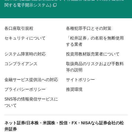
関する電子開示システム)
各口座取引規程
各種犯罪手口とその対策
セキュリティについて
「松井証券」の名前を無断使用
する業者
システム障害時の対応
投資用教材販売業者について
コンプライアンス
取扱商品のリスクおよび手数料
等の説明
金融サービス提供法への対応
サイトポリシー
プライバシーポリシー
推奨環境
SNS等の情報発信サービスに
ついて
ネット証券/日本株・米国株・投信・FX・NISAなら証券会社の松
井証券