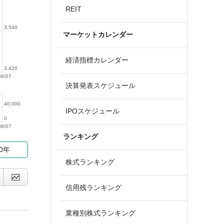
REIT
3,540
マーケットカレンダー
経済指標カレンダー
3,420
08/07
決算発表スケジュール
40,000
IPOスケジュール
0
08/07
ランキング
10年
株式ランキング
信用残ランキング
業種別株式ランキング