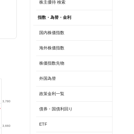
株主優待 検索
指数・為替・金利
国内株価指数
海外株価指数
株価指数先物
外国為替
政策金利一覧
3,780
債券・国債利回り
ETF
3,660