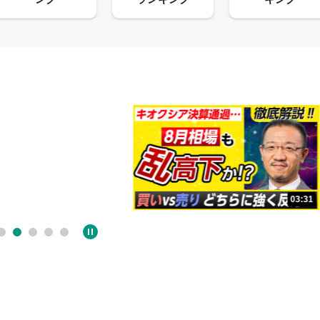
13:33
03:31