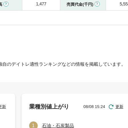
1,477
5,55
高
売買代金(千円)
独自のデイトレ適性ランキングなどの情報を掲載しています。