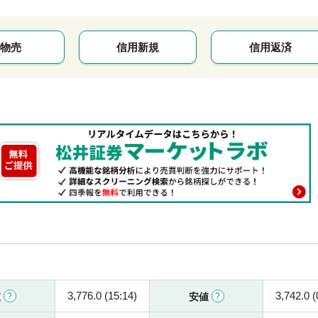
物売
信用新規
信用返済
3,776.0 (15:14)
3,742.0 (
値
安値