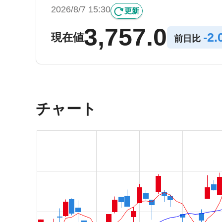
2026/8/7 15:30
更新
3,757.0
-
2.
現在値
前日比
チャート