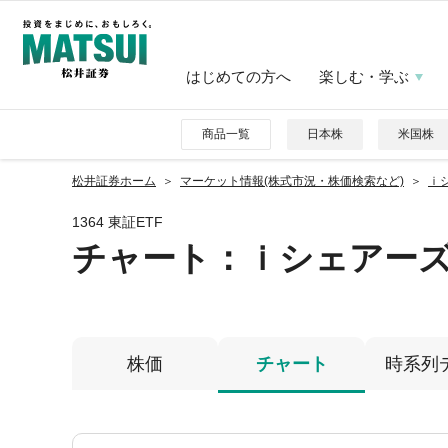
はじめての方へ
楽しむ・学ぶ
商品一覧
日本株
米国株
松井証券ホーム
マーケット情報(株式市況・株価検索など)
ｉ
1364 東証ETF
チャート：
ｉシェアー
株価
チャート
時系列