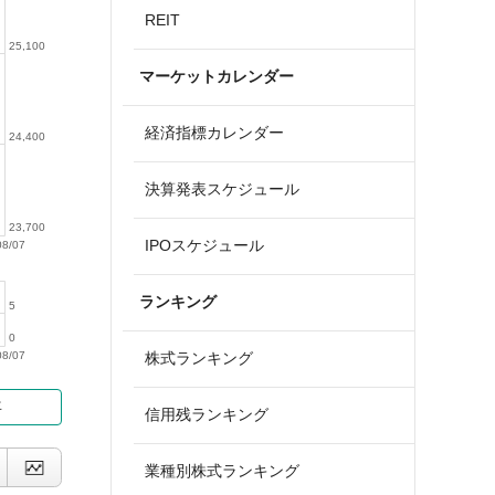
REIT
25,100
マーケットカレンダー
経済指標カレンダー
24,400
決算発表スケジュール
23,700
IPOスケジュール
08/07
ランキング
5
0
08/07
株式ランキング
年
信用残ランキング
業種別株式ランキング