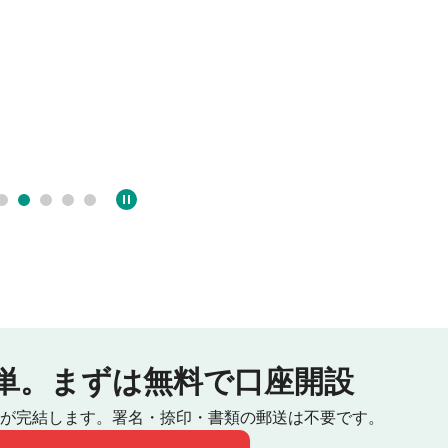
16:02
17:27
単。
まずは無料で口座開設
が完結します。
署名・捺印・書類の郵送は不要です。