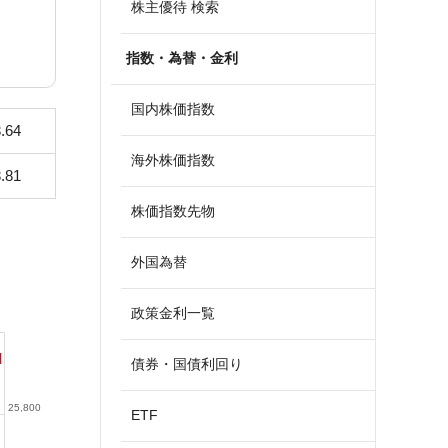
株主優待 検索
指数・為替・金利
国内株価指数
.64
海外株価指数
.81
株価指数先物
外国為替
政策金利一覧
債券・国債利回り
25,800
ETF