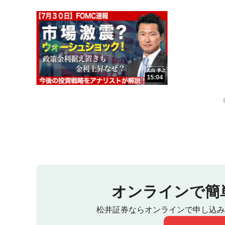
13:52
15:04
オンラインで簡
松井証券ならオンラインで申し込み