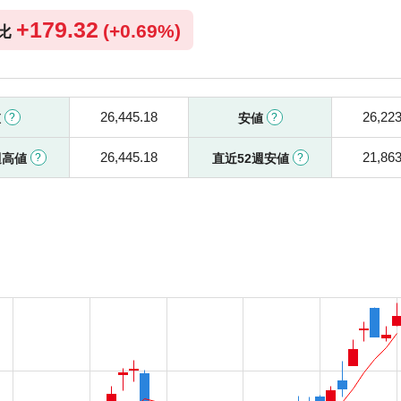
+179.32
(+0.69%)
比
26,445.18
26,223
値
安値
26,445.18
21,863
週高値
直近52週安値