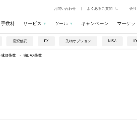
お問い合わせ
よくあるご質問
会社
手数料
サービス
ツール
キャンペーン
マーケッ
投資信託
FX
先物オプション
NISA
i
外株価指数
独DAX指数