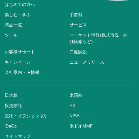
はじめての方へ
楽しむ・学ぶ
手数料
商品一覧
サービス
ツール
マーケット情報(株式市況・株
価検索など)
お客様サポート
口座開設
キャンペーン
ニュースリリース
会社案内・IR情報
日本株
米国株
投資信託
FX
先物・オプション取引
NISA
iDeCo
米ドルMMF
サイトマップ