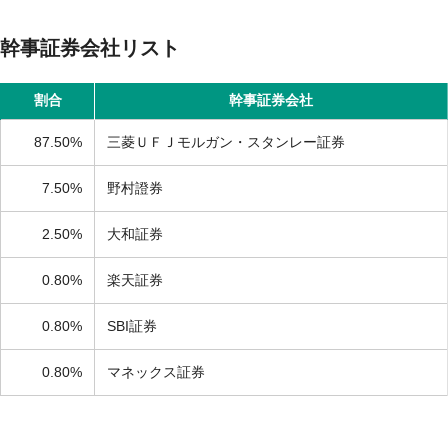
幹事証券会社リスト
割合
幹事証券会社
87.50%
三菱ＵＦＪモルガン・スタンレー証券
7.50%
野村證券
2.50%
大和証券
0.80%
楽天証券
0.80%
SBI証券
0.80%
マネックス証券