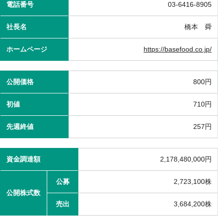
電話番号
03-6416-8905
社長名
橋本 舜
ホームページ
https://basefood.co.jp/
公開価格
800円
初値
710円
先週終値
257円
資金調達額
2,178,480,000円
公募
2,723,100株
公開株式数
売出
3,684,200株