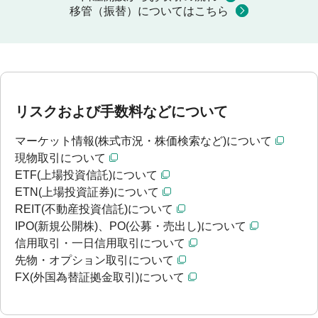
移管（振替）についてはこちら
リスクおよび手数料などについて
マーケット情報(株式市況・株価検索など)について
現物取引について
ETF(上場投資信託)について
ETN(上場投資証券)について
REIT(不動産投資信託)について
IPO(新規公開株)、PO(公募・売出し)について
信用取引・一日信用取引について
先物・オプション取引について
FX(外国為替証拠金取引)について