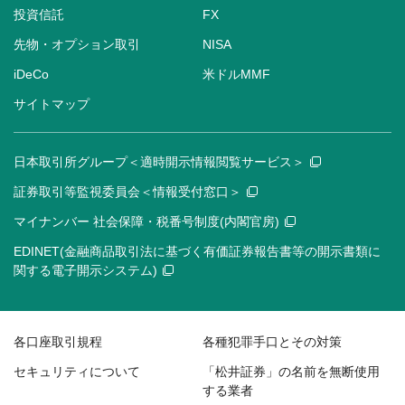
投資信託
FX
先物・オプション取引
NISA
iDeCo
米ドルMMF
サイトマップ
日本取引所グループ＜適時開示情報閲覧サービス＞
証券取引等監視委員会＜情報受付窓口＞
マイナンバー 社会保障・税番号制度(内閣官房)
EDINET(金融商品取引法に基づく有価証券報告書等の開示書類に
関する電子開示システム)
各口座取引規程
各種犯罪手口とその対策
セキュリティについて
「松井証券」の名前を無断使用
する業者