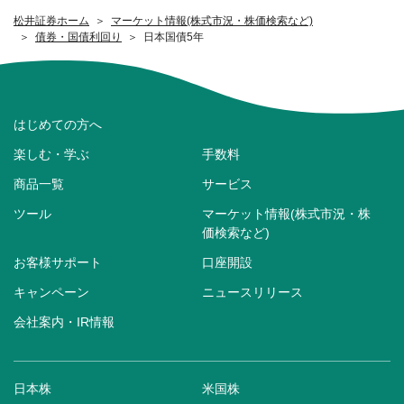
松井証券ホーム
マーケット情報(株式市況・株価検索など)
債券・国債利回り
日本国債5年
はじめての方へ
楽しむ・学ぶ
手数料
商品一覧
サービス
ツール
マーケット情報(株式市況・株
価検索など)
お客様サポート
口座開設
キャンペーン
ニュースリリース
会社案内・IR情報
日本株
米国株