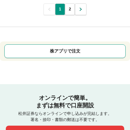
前
1
2
次
株アプリで注文
オンラインで簡単。
まずは無料で口座開設
松井証券ならオンラインで申し込みが完結します。
署名・捺印・書類の郵送は不要です。