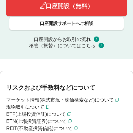
口座開設（無料）
口座開設サポートへご相談
口座開設からお取引の流れ
移管（振替）についてはこちら
リスクおよび手数料などについて
マーケット情報(株式市況・株価検索など)について
現物取引について
ETF(上場投資信託)について
ETN(上場投資証券)について
REIT(不動産投資信託)について