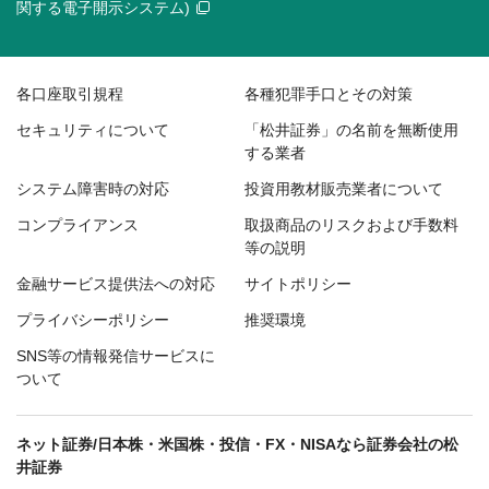
関する電子開示システム)
各口座取引規程
各種犯罪手口とその対策
セキュリティについて
「松井証券」の名前を無断使用
する業者
システム障害時の対応
投資用教材販売業者について
コンプライアンス
取扱商品のリスクおよび手数料
等の説明
金融サービス提供法への対応
サイトポリシー
プライバシーポリシー
推奨環境
SNS等の情報発信サービスに
ついて
ネット証券/日本株・米国株・投信・FX・NISAなら証券会社の松
井証券